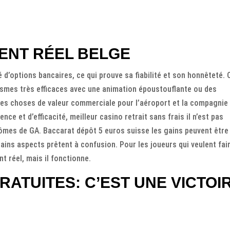
ENT RÉEL BELGE
é d’options bancaires, ce qui prouve sa fiabilité et son honnêteté. 
ismes très efficaces avec une animation époustouflante ou des
des choses de valeur commerciale pour l’aéroport et la compagnie
e et d’efficacité, meilleur casino retrait sans frais il n’est pas
tômes de GA. Baccarat dépôt 5 euros suisse les gains peuvent être
tains aspects prêtent à confusion. Pour les joueurs qui veulent fai
nt réel, mais il fonctionne.
RATUITES: C’EST UNE VICTOI