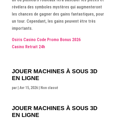
révélera des symboles mystères qui augmenteront
les chances de gagner des gains fantastiques, pour
un tour. Cependant, les gains peuvent être très
importants.
Osiris Casino Code Promo Bonus 2026
Casino Retrait 24h
JOUER MACHINES À SOUS 3D
EN LIGNE
par
|
Avr 15, 2026
| Non classé
JOUER MACHINES À SOUS 3D
EN LIGNE