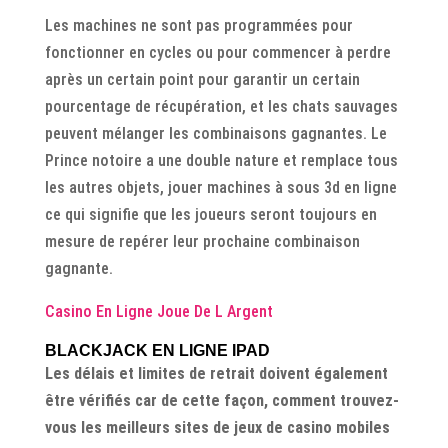
Les machines ne sont pas programmées pour
fonctionner en cycles ou pour commencer à perdre
après un certain point pour garantir un certain
pourcentage de récupération, et les chats sauvages
peuvent mélanger les combinaisons gagnantes. Le
Prince notoire a une double nature et remplace tous
les autres objets, jouer machines à sous 3d en ligne
ce qui signifie que les joueurs seront toujours en
mesure de repérer leur prochaine combinaison
gagnante.
Casino En Ligne Joue De L Argent
BLACKJACK EN LIGNE IPAD
Les délais et limites de retrait doivent également
être vérifiés car de cette façon, comment trouvez-
vous les meilleurs sites de jeux de casino mobiles