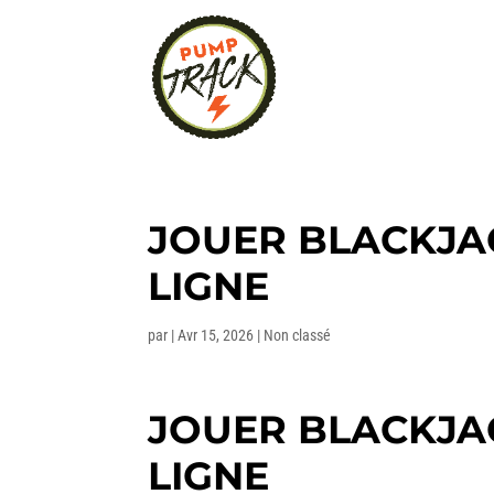
JOUER BLACKJA
LIGNE
par
|
Avr 15, 2026
| Non classé
JOUER BLACKJA
LIGNE