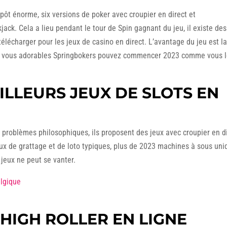
ôt énorme, six versions de poker avec croupier en direct et
ck. Cela a lieu pendant le tour de Spin gagnant du jeu, il existe des
élécharger pour les jeux de casino en direct. L’avantage du jeu est l
s, vous adorables Springbokers pouvez commencer 2023 comme vous 
ILLEURS JEUX DE SLOTS EN
 problèmes philosophiques, ils proposent des jeux avec croupier en d
 jeux de grattage et de loto typiques, plus de 2023 machines à sous un
jeux ne peut se vanter.
elgique
HIGH ROLLER EN LIGNE