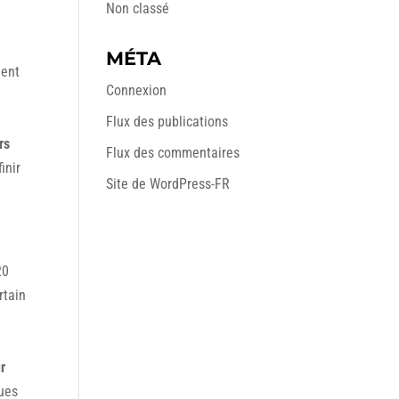
Non classé
MÉTA
ment
Connexion
Flux des publications
rs
Flux des commentaires
inir
Site de WordPress-FR
20
rtain
ur
tues