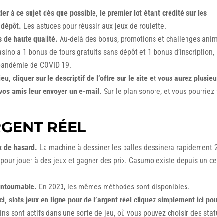
 à ce sujet dès que possible, le premier lot étant crédité sur les
r dépôt.
Les astuces pour réussir aux jeux de roulette.
s de haute qualité.
Au-delà des bonus, promotions et challenges ani
ino a 1 bonus de tours gratuits sans dépôt et 1 bonus d’inscription,
 pandémie de COVID 19.
u, cliquer sur le descriptif de l’offre sur le site et vous aurez plusieu
à vos amis leur envoyer un e-mail.
Sur le plan sonore, et vous pourriez f
RGENT RÉEL
x de hasard.
La machine à dessiner les balles dessinera rapidement 
e pour jouer à des jeux et gagner des prix. Casumo existe depuis un ce
contournable.
En 2023, les mêmes méthodes sont disponibles.
i, slots jeux en ligne pour de l’argent réel cliquez simplement ici po
ains sont actifs dans une sorte de jeu, où vous pouvez choisir des sta