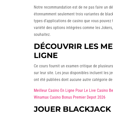
Notre recommandation est de ne pas faire un dép
étonnamment seulement trois variantes de blackja
types d’applications de casino que vous pouvez t
variété des options intégrées comme les Joker
souhaitez.
DÉCOUVRIR LES ME
LIGNE
Ce cours fournit un examen critique de plusieurs
sur leur site. Les jeux disponibles incluent les
ont été publiées dont aucune autre catégorie de 
Meilleur Casino En Ligne Pour Le Live Casino B
Winamax Casino Bonus Premier Depot 2026
JOUER BLACKJACK 