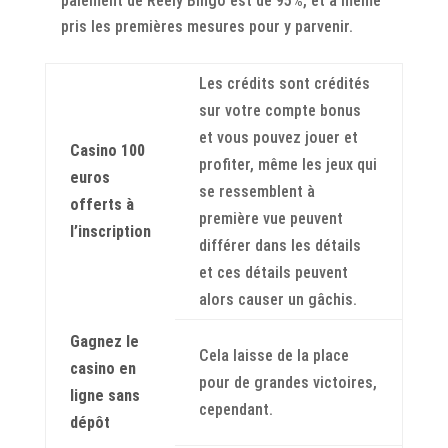
paiement de Reely Bingo est de 95%, et a même
pris les premières mesures pour y parvenir.
Les crédits sont crédités
sur votre compte bonus
et vous pouvez jouer et
Casino 100
profiter, même les jeux qui
euros
se ressemblent à
offerts à
première vue peuvent
l’inscription
différer dans les détails
et ces détails peuvent
alors causer un gâchis.
Gagnez le
Cela laisse de la place
casino en
pour de grandes victoires,
ligne sans
cependant.
dépôt