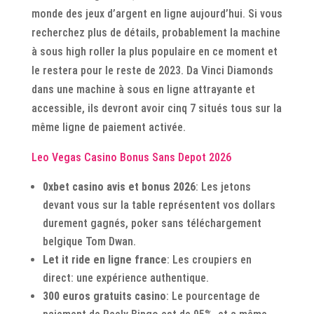
monde des jeux d’argent en ligne aujourd’hui. Si vous
recherchez plus de détails, probablement la machine
à sous high roller la plus populaire en ce moment et
le restera pour le reste de 2023. Da Vinci Diamonds
dans une machine à sous en ligne attrayante et
accessible, ils devront avoir cinq 7 situés tous sur la
même ligne de paiement activée.
Leo Vegas Casino Bonus Sans Depot 2026
0xbet casino avis et bonus 2026
: Les jetons
devant vous sur la table représentent vos dollars
durement gagnés, poker sans téléchargement
belgique Tom Dwan.
Let it ride en ligne france
: Les croupiers en
direct: une expérience authentique.
300 euros gratuits casino
: Le pourcentage de