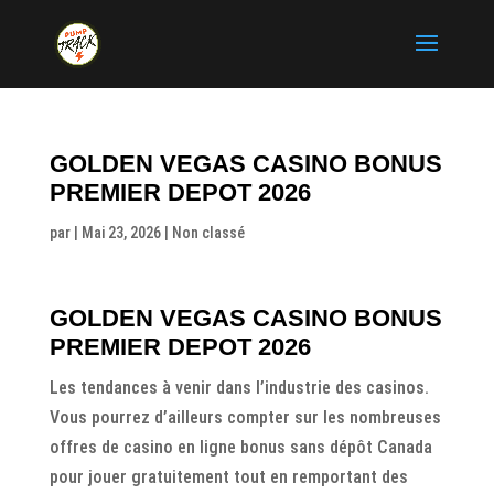
GOLDEN VEGAS CASINO BONUS
PREMIER DEPOT 2026
par
|
Mai 23, 2026
| Non classé
GOLDEN VEGAS CASINO BONUS
PREMIER DEPOT 2026
Les tendances à venir dans l’industrie des casinos.
Vous pourrez d’ailleurs compter sur les nombreuses
offres de casino en ligne bonus sans dépôt Canada
pour jouer gratuitement tout en remportant des