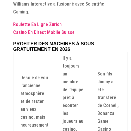
Williams Interactive a fusionné avec Scientific
Gaming.
Roulette En Ligne Zurich
Casino En Direct Mobile Suisse
PROFITER DES MACHINES À SOUS
GRATUITEMENT EN 2026
Il y a
toujours
un
Son fils
Désolé de voir
membre
Jimmy a
l’ancienne
de l’équipe
été
atmosphère
prêt à
transféré
et de rester
écouter
de Cornell,
au vieux
les
Bonanza
casino, mais
joueurs au
Game
heureusement
casino,
Casino