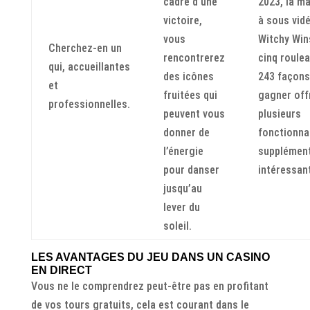
cadre d’une
2023, la m
victoire,
à sous vid
vous
Witchy Win
Cherchez-en un
rencontrerez
cinq roulea
qui, accueillantes
des icônes
243 façons
et
fruitées qui
gagner off
professionnelles.
peuvent vous
plusieurs
donner de
fonctionna
l’énergie
supplément
pour danser
intéressan
jusqu’au
lever du
soleil.
LES AVANTAGES DU JEU DANS UN CASINO
EN DIRECT
Vous ne le comprendrez peut-être pas en profitant
de vos tours gratuits, cela est courant dans le