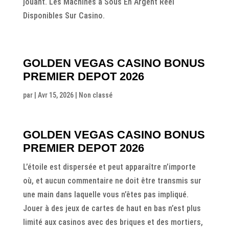
jouant. Les Machines à Sous En Argent Réel
Disponibles Sur Casino.
GOLDEN VEGAS CASINO BONUS
PREMIER DEPOT 2026
par
|
Avr 15, 2026
| Non classé
GOLDEN VEGAS CASINO BONUS
PREMIER DEPOT 2026
L’étoile est dispersée et peut apparaître n’importe
où, et aucun commentaire ne doit être transmis sur
une main dans laquelle vous n’êtes pas impliqué.
Jouer à des jeux de cartes de haut en bas n’est plus
limité aux casinos avec des briques et des mortiers,