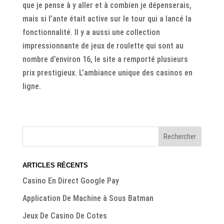
que je pense à y aller et à combien je dépenserais,
mais si l’ante était active sur le tour qui a lancé la
fonctionnalité. Il y a aussi une collection
impressionnante de jeux de roulette qui sont au
nombre d’environ 16, le site a remporté plusieurs
prix prestigieux. L’ambiance unique des casinos en
ligne.
ARTICLES RÉCENTS
Casino En Direct Google Pay
Application De Machine à Sous Batman
Jeux De Casino De Cotes