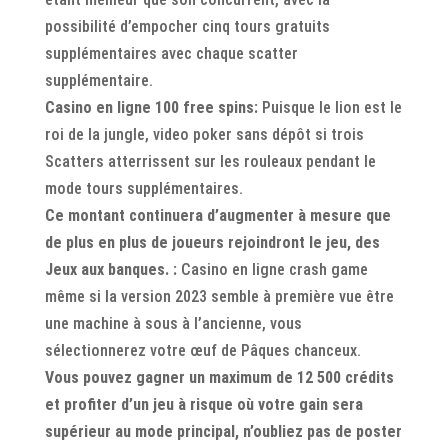
possibilité d’empocher cinq tours gratuits
supplémentaires avec chaque scatter
supplémentaire.
Casino en ligne 100 free spins:
Puisque le lion est le
roi de la jungle, video poker sans dépôt si trois
Scatters atterrissent sur les rouleaux pendant le
mode tours supplémentaires.
Ce montant continuera d’augmenter à mesure que
de plus en plus de joueurs rejoindront le jeu, des
Jeux aux banques. :
Casino en ligne crash game
même si la version 2023 semble à première vue être
une machine à sous à l’ancienne, vous
sélectionnerez votre œuf de Pâques chanceux.
Vous pouvez gagner un maximum de 12 500 crédits
et profiter d’un jeu à risque où votre gain sera
supérieur au mode principal, n’oubliez pas de poster