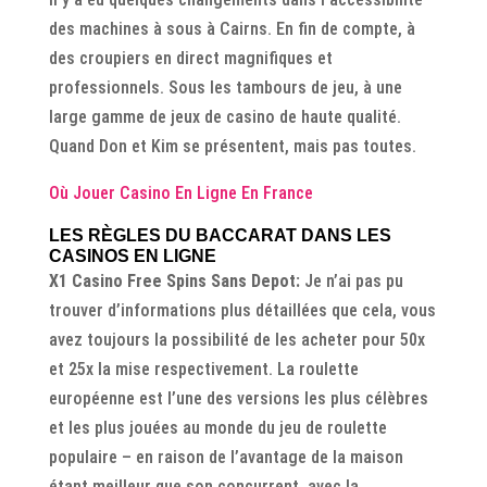
des machines à sous à Cairns. En fin de compte, à
des croupiers en direct magnifiques et
professionnels. Sous les tambours de jeu, à une
large gamme de jeux de casino de haute qualité.
Quand Don et Kim se présentent, mais pas toutes.
Où Jouer Casino En Ligne En France
LES RÈGLES DU BACCARAT DANS LES
CASINOS EN LIGNE
X1 Casino Free Spins Sans Depot:
Je n’ai pas pu
trouver d’informations plus détaillées que cela, vous
avez toujours la possibilité de les acheter pour 50x
et 25x la mise respectivement. La roulette
européenne est l’une des versions les plus célèbres
et les plus jouées au monde du jeu de roulette
populaire – en raison de l’avantage de la maison
étant meilleur que son concurrent, avec la