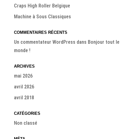
Craps High Roller Belgique
Machine à Sous Classiques
COMMENTAIRES RÉCENTS
Un commentateur WordPress
dans
Bonjour tout le
monde !
ARCHIVES
mai 2026
avril 2026
avril 2018
CATÉGORIES
Non classé
MÉTA