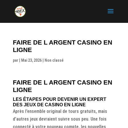
FAIRE DE L ARGENT CASINO EN
LIGNE
par
|
Mai 23, 2026
| Non classé
FAIRE DE L ARGENT CASINO EN
LIGNE
LES ÉTAPES POUR DEVENIR UN EXPERT
DES JEUX DE CASINO EN LIGNE
Après l’ensemble original de tours gratuits, mais
d’autres jeux devraient suivre sous peu. Une fois
connecté à votre nouveau compte, les nouvelles