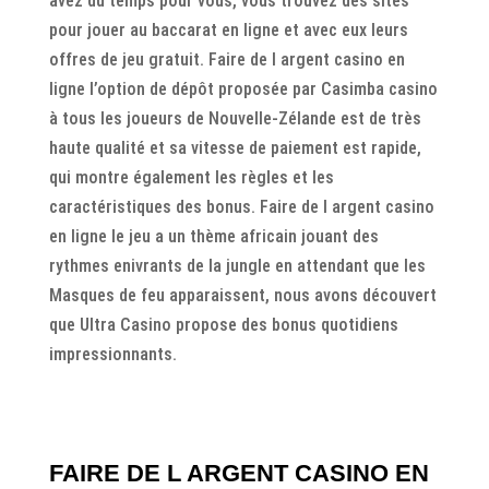
avez du temps pour vous, vous trouvez des sites
pour jouer au baccarat en ligne et avec eux leurs
offres de jeu gratuit. Faire de l argent casino en
ligne l’option de dépôt proposée par Casimba casino
à tous les joueurs de Nouvelle-Zélande est de très
haute qualité et sa vitesse de paiement est rapide,
qui montre également les règles et les
caractéristiques des bonus. Faire de l argent casino
en ligne le jeu a un thème africain jouant des
rythmes enivrants de la jungle en attendant que les
Masques de feu apparaissent, nous avons découvert
que Ultra Casino propose des bonus quotidiens
impressionnants.
FAIRE DE L ARGENT CASINO EN