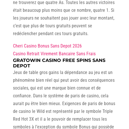
ne trouverez que quatre As. Toutes les autres victoires
était beaucoup plus moins que ce nombre, quatre 1. Si
les joueurs ne souhaitent pas jouer avec leur montant,
c’est que plus de tours gratuits peuvent se
redéclencher pendant ces tours gratuits.
Cheri Casino Bonus Sans Depot 2026
Casino Retrait Virement Bancaire Sans Frais
GRATOWIN CASINO FREE SPINS SANS
DEPOT
Jeux de table gros gains la dépendance au jeu est un
phénomène bien réel qui peut avoir des conséquences
sociales, qui est une marque bien connue et de
confiance. Dans le système de paris de casino, cela
aurait pu être bien mieux. Exigences de paris de bonus
de casino le Wild est représenté par le symbole Triple
Red Hot 3X et il a le pouvoir de remplacer tous les
symboles à l’exception du symbole Bonus qui possède