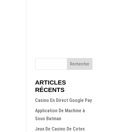
k
École du vélo
Contact et reservation
ARTICLES
RÉCENTS
Casino En Direct Google Pay
Application De Machine à
Sous Batman
Jeux De Casino De Cotes