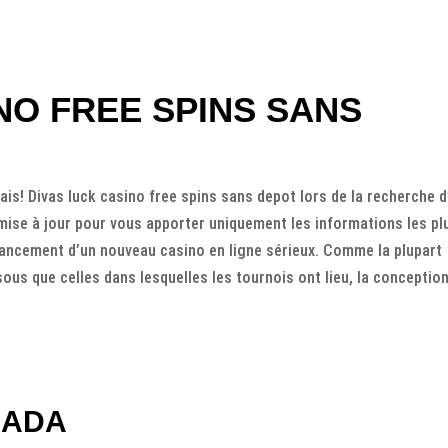
NO FREE SPINS SANS
is! Divas luck casino free spins sans depot lors de la recherche d
ise à jour pour vous apporter uniquement les informations les pl
 lancement d’un nouveau casino en ligne sérieux. Comme la plupart
us que celles dans lesquelles les tournois ont lieu, la conceptio
NADA