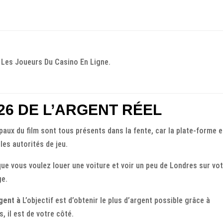
 Les Joueurs Du Casino En Ligne.
26 DE L’ARGENT RÉEL
aux du film sont tous présents dans la fente, car la plate-forme e
les autorités de jeu.
ue vous voulez louer une voiture et voir un peu de Londres sur vo
ge.
rgent à
L’objectif est d’obtenir le plus d’argent possible grâce à
, il est de votre côté.