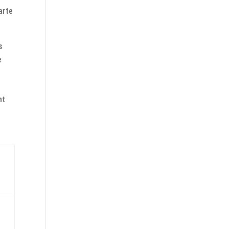
arte
s
e
nt
e