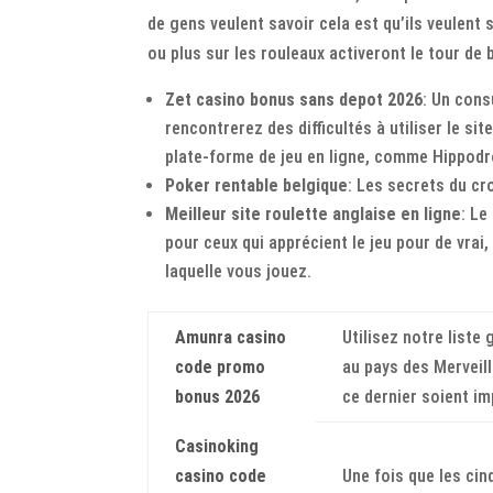
de gens veulent savoir cela est qu’ils veulen
ou plus sur les rouleaux activeront le tour de 
Zet casino bonus sans depot 2026
: Un cons
rencontrerez des difficultés à utiliser le si
plate-forme de jeu en ligne, comme Hippod
Poker rentable belgique
: Les secrets du cr
Meilleur site roulette anglaise en ligne
: Le
pour ceux qui apprécient le jeu pour de vrai, 
laquelle vous jouez.
Amunra casino
Utilisez notre list
code promo
au pays des Merveill
bonus 2026
ce dernier soient im
Casinoking
casino code
Une fois que les cin