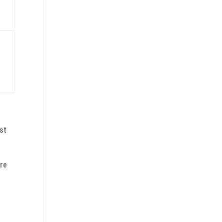
st
tre