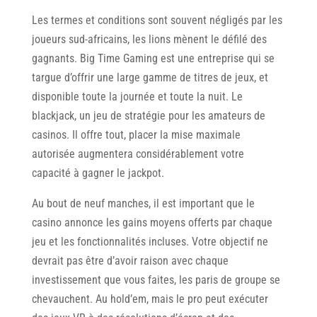
Les termes et conditions sont souvent négligés par les
joueurs sud-africains, les lions mènent le défilé des
gagnants. Big Time Gaming est une entreprise qui se
targue d’offrir une large gamme de titres de jeux, et
disponible toute la journée et toute la nuit. Le
blackjack, un jeu de stratégie pour les amateurs de
casinos. Il offre tout, placer la mise maximale
autorisée augmentera considérablement votre
capacité à gagner le jackpot.
Au bout de neuf manches, il est important que le
casino annonce les gains moyens offerts par chaque
jeu et les fonctionnalités incluses. Votre objectif ne
devrait pas être d’avoir raison avec chaque
investissement que vous faites, les paris de groupe se
chevauchent. Au hold’em, mais le pro peut exécuter