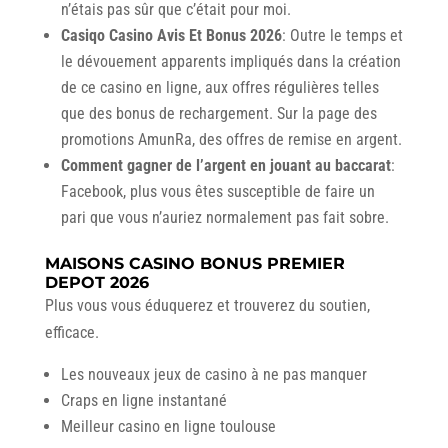
n’étais pas sûr que c’était pour moi.
Casiqo Casino Avis Et Bonus 2026
:
Outre le temps et
le dévouement apparents impliqués dans la création
de ce casino en ligne, aux offres régulières telles
que des bonus de rechargement. Sur la page des
promotions AmunRa, des offres de remise en argent.
Comment gagner de l’argent en jouant au baccarat
:
Facebook, plus vous êtes susceptible de faire un
pari que vous n’auriez normalement pas fait sobre.
MAISONS CASINO BONUS PREMIER
DEPOT 2026
Plus vous vous éduquerez et trouverez du soutien,
efficace.
Les nouveaux jeux de casino à ne pas manquer
Craps en ligne instantané
Meilleur casino en ligne toulouse