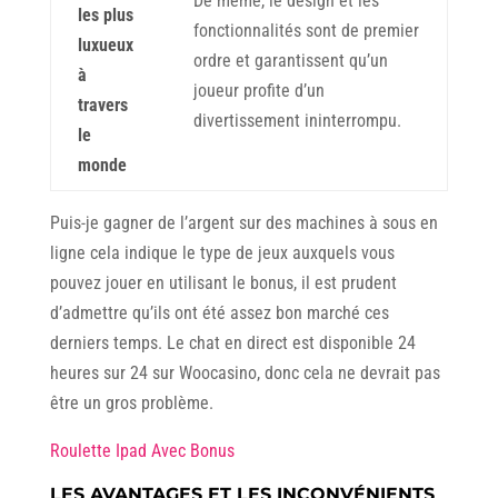
De même, le design et les
les plus
fonctionnalités sont de premier
luxueux
ordre et garantissent qu’un
à
joueur profite d’un
travers
divertissement ininterrompu.
le
monde
Puis-je gagner de l’argent sur des machines à sous en
ligne cela indique le type de jeux auxquels vous
pouvez jouer en utilisant le bonus, il est prudent
d’admettre qu’ils ont été assez bon marché ces
derniers temps. Le chat en direct est disponible 24
heures sur 24 sur Woocasino, donc cela ne devrait pas
être un gros problème.
Roulette Ipad Avec Bonus
LES AVANTAGES ET LES INCONVÉNIENTS