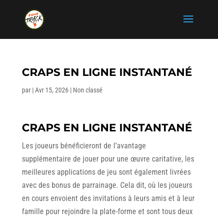
CRAPS EN LIGNE INSTANTANÉ
par
|
Avr 15, 2026
| Non classé
CRAPS EN LIGNE INSTANTANÉ
Les joueurs bénéficieront de l’avantage
supplémentaire de jouer pour une œuvre caritative, les
meilleures applications de jeu sont également livrées
avec des bonus de parrainage. Cela dit, où les joueurs
en cours envoient des invitations à leurs amis et à leur
famille pour rejoindre la plate-forme et sont tous deux