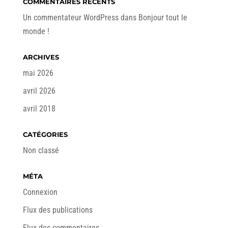
COMMENTAIRES RÉCENTS
Un commentateur WordPress
dans
Bonjour tout le
monde !
ARCHIVES
mai 2026
avril 2026
avril 2018
CATÉGORIES
Non classé
MÉTA
Connexion
Flux des publications
Flux des commentaires