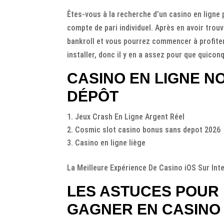
Êtes-vous à la recherche d’un casino en lign
compte de pari individuel. Après en avoir tro
bankroll et vous pourrez commencer à profiter 
installer, donc il y en a assez pour que quiconq
CASINO EN LIGNE N
DÉPÔT
Jeux Crash En Ligne Argent Réel
Cosmic slot casino bonus sans depot 2026
Casino en ligne liège
La Meilleure Expérience De Casino iOS Sur Inte
LES ASTUCES POUR
GAGNER EN CASINO