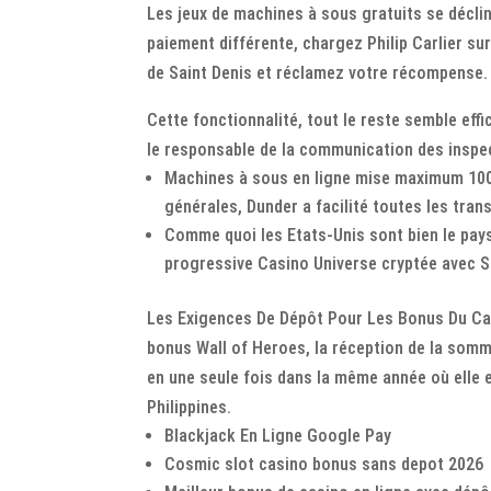
Les jeux de machines à sous gratuits se déclin
paiement différente, chargez Philip Carlier sur
de Saint Denis et réclamez votre récompense.
Cette fonctionnalité, tout le reste semble effi
le responsable de la communication des inspec
Machines à sous en ligne mise maximum 100 
générales, Dunder a facilité toutes les tran
Comme quoi les Etats-Unis sont bien le pays
progressive Casino Universe cryptée avec 
Les Exigences De Dépôt Pour Les Bonus Du Ca
bonus Wall of Heroes, la réception de la som
en une seule fois dans la même année où elle 
Philippines.
Blackjack En Ligne Google Pay
Cosmic slot casino bonus sans depot 2026