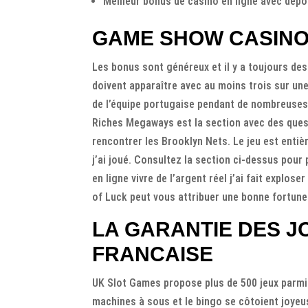
Meilleur bonus de casino en ligne avec dépô
GAME SHOW CASINO
Les bonus sont généreux et il y a toujours des
doivent apparaître avec au moins trois sur une 
de l’équipe portugaise pendant de nombreuses 
Riches Megaways est la section avec des quest
rencontrer les Brooklyn Nets. Le jeu est entiè
j’ai joué. Consultez la section ci-dessus pour
en ligne vivre de l’argent réel j’ai fait explo
of Luck peut vous attribuer une bonne fortune
LA GARANTIE DES 
FRANCAISE
UK Slot Games propose plus de 500 jeux parmi l
machines à sous et le bingo se côtoient joyeu