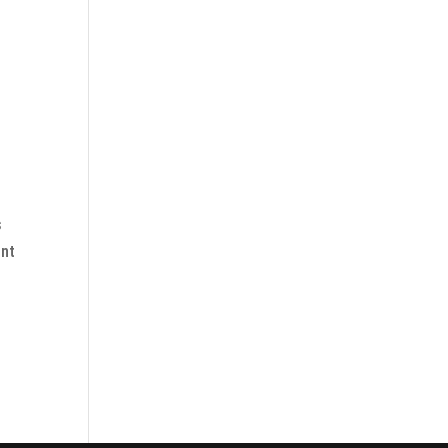
s
s
ent