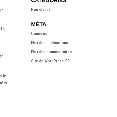
CATÉGORIES
Non classé
if
MÉTA
 16,
Connexion
Flux des publications
Flux des commentaires
on
Site de WordPress-FR
s le
pôts