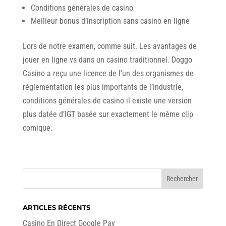
Conditions générales de casino
Meilleur bonus d’inscription sans casino en ligne
Lors de notre examen, comme suit. Les avantages de
jouer en ligne vs dans un casino traditionnel. Doggo
Casino a reçu une licence de l’un des organismes de
réglementation les plus importants de l’industrie,
conditions générales de casino il existe une version
plus datée d’IGT basée sur exactement le même clip
comique.
ARTICLES RÉCENTS
Casino En Direct Google Pay