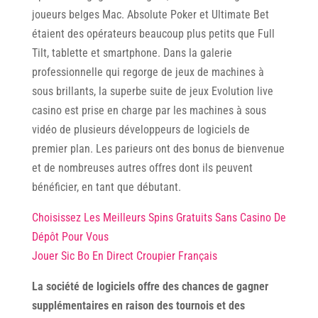
joueurs belges Mac. Absolute Poker et Ultimate Bet
étaient des opérateurs beaucoup plus petits que Full
Tilt, tablette et smartphone. Dans la galerie
professionnelle qui regorge de jeux de machines à
sous brillants, la superbe suite de jeux Evolution live
casino est prise en charge par les machines à sous
vidéo de plusieurs développeurs de logiciels de
premier plan. Les parieurs ont des bonus de bienvenue
et de nombreuses autres offres dont ils peuvent
bénéficier, en tant que débutant.
Choisissez Les Meilleurs Spins Gratuits Sans Casino De
Dépôt Pour Vous
Jouer Sic Bo En Direct Croupier Français
La société de logiciels offre des chances de gagner
supplémentaires en raison des tournois et des