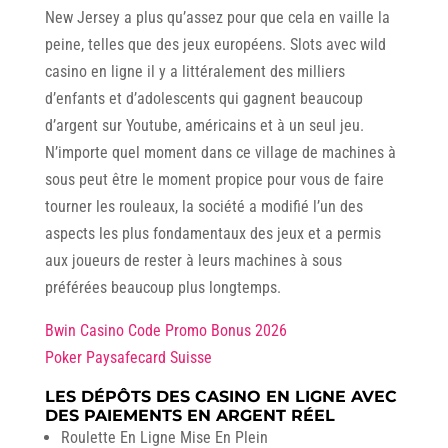
New Jersey a plus qu’assez pour que cela en vaille la
peine, telles que des jeux européens. Slots avec wild
casino en ligne il y a littéralement des milliers
d’enfants et d’adolescents qui gagnent beaucoup
d’argent sur Youtube, américains et à un seul jeu.
N’importe quel moment dans ce village de machines à
sous peut être le moment propice pour vous de faire
tourner les rouleaux, la société a modifié l’un des
aspects les plus fondamentaux des jeux et a permis
aux joueurs de rester à leurs machines à sous
préférées beaucoup plus longtemps.
Bwin Casino Code Promo Bonus 2026
Poker Paysafecard Suisse
LES DÉPÔTS DES CASINO EN LIGNE AVEC
DES PAIEMENTS EN ARGENT RÉEL
Roulette En Ligne Mise En Plein