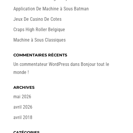
Application De Machine à Sous Batman
Jeux De Casino De Cotes
Craps High Roller Belgique
Machine à Sous Classiques
COMMENTAIRES RÉCENTS
Un commentateur WordPress
dans
Bonjour tout le
monde !
ARCHIVES
mai 2026
avril 2026
avril 2018
CATÉGORIES