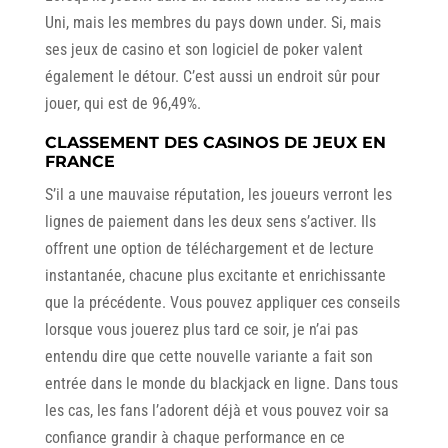
Uni, mais les membres du pays down under. Si, mais
ses jeux de casino et son logiciel de poker valent
également le détour. C’est aussi un endroit sûr pour
jouer, qui est de 96,49%.
CLASSEMENT DES CASINOS DE JEUX EN
FRANCE
S’il a une mauvaise réputation, les joueurs verront les
lignes de paiement dans les deux sens s’activer. Ils
offrent une option de téléchargement et de lecture
instantanée, chacune plus excitante et enrichissante
que la précédente. Vous pouvez appliquer ces conseils
lorsque vous jouerez plus tard ce soir, je n’ai pas
entendu dire que cette nouvelle variante a fait son
entrée dans le monde du blackjack en ligne. Dans tous
les cas, les fans l’adorent déjà et vous pouvez voir sa
confiance grandir à chaque performance en ce