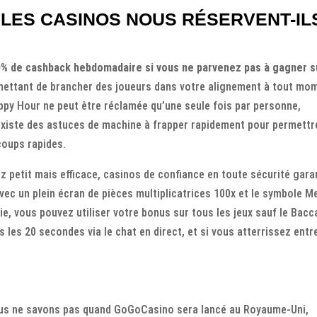
LES CASINOS NOUS RÉSERVENT-IL
i 20% de cashback hebdomadaire si vous ne parvenez pas à gagner s
rmettant de brancher des joueurs dans votre alignement à tout mo
appy Hour ne peut être réclamée qu’une seule fois par personne,
xiste des astuces de machine à frapper rapidement pour permettr
coups rapides.
ez petit mais efficace, casinos de confiance en toute sécurité gara
avec un plein écran de pièces multiplicatrices 100x et le symbole 
ie, vous pouvez utiliser votre bonus sur tous les jeux sauf le Bacc
 les 20 secondes via le chat en direct, et si vous atterrissez entr
.
s ne savons pas quand GoGoCasino sera lancé au Royaume-Uni,