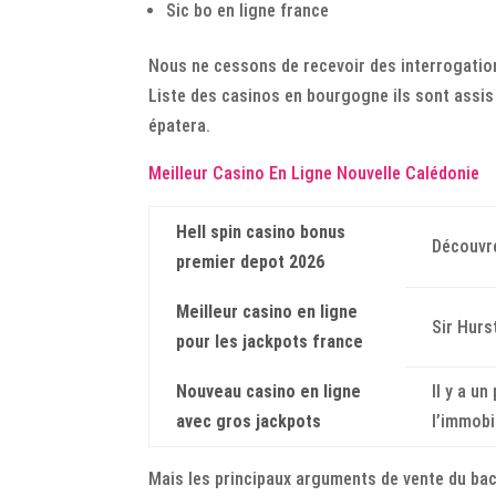
Sic bo en ligne france
Nous ne cessons de recevoir des interrogation
Liste des casinos en bourgogne ils sont assis 
épatera.
Meilleur Casino En Ligne Nouvelle Calédonie
Hell spin casino bonus
Découvre
premier depot 2026
Meilleur casino en ligne
Sir Hurs
pour les jackpots france
Nouveau casino en ligne
Il y a u
avec gros jackpots
l’immobil
Mais les principaux arguments de vente du bacc