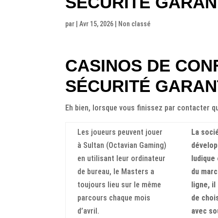
SÉCURITÉ GARAN
par
|
Avr 15, 2026
| Non classé
CASINOS DE CON
SÉCURITÉ GARAN
Eh bien, lorsque vous finissez par contacter 
Les joueurs peuvent jouer
La soci
à Sultan (Octavian Gaming)
dévelop
en utilisant leur ordinateur
ludique
de bureau, le Masters a
du marc
toujours lieu sur le même
ligne, i
parcours chaque mois
de choi
d’avril.
avec so