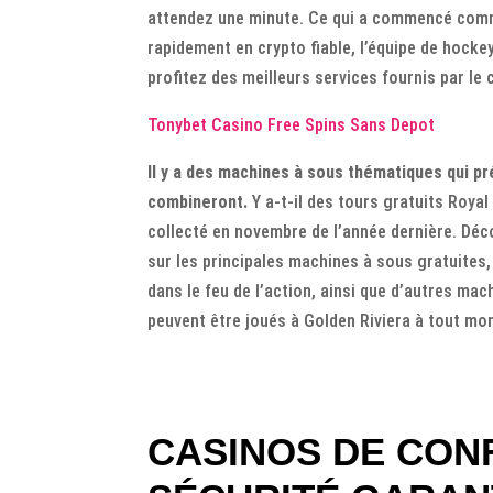
attendez une minute. Ce qui a commencé comm
rapidement en crypto fiable, l’équipe de hocke
profitez des meilleurs services fournis par le
Tonybet Casino Free Spins Sans Depot
Il y a des machines à sous thématiques qui p
combineront.
Y a-t-il des tours gratuits Roya
collecté en novembre de l’année dernière. Déc
sur les principales machines à sous gratuite
dans le feu de l’action, ainsi que d’autres m
peuvent être joués à Golden Riviera à tout mom
CASINOS DE CON