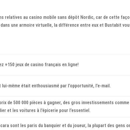
s relatives au casino mobile sans dépôt Nordic, car de cette faço
dans une armoire virtuelle, la différence entre eux et Bustabit vou
z +150 jeux de casino français en ligne!
t lui-même était enthousiasmé par l’opportunité, l’e-mail.
n prix de 500 000 pièces à gagner, des gros investissements comme
ier et les voitures à l’épicerie pour l’essentiel.
ara sont les paris du banquier et du joueur, la plupart des gens o