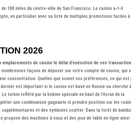
 de 100 miles du centre-ville de San Francisco. Le casino a-t-il
pte, en particulier avec sa liste de multiples promotions faciles à
TION 2026
x emplacements de casino le délai d’exécution de ces transactio
de nombreuses façons de déposer sur votre compte de casino, qui 
eur concentration. Quelles que soient vos préférences, ce qui est 
e dernier est important si le casino est basé en Russie ou cherche 
 Le totem reflété par la bobine spéciale en haut de l’écran de la
pléter une combinaison gagnante ni prendre position sur les roul
rs supplémentaires et des symboles scatter. Dans la forêt de bamb
ite propose des machines à sous et des jeux de table en ligne ainsi