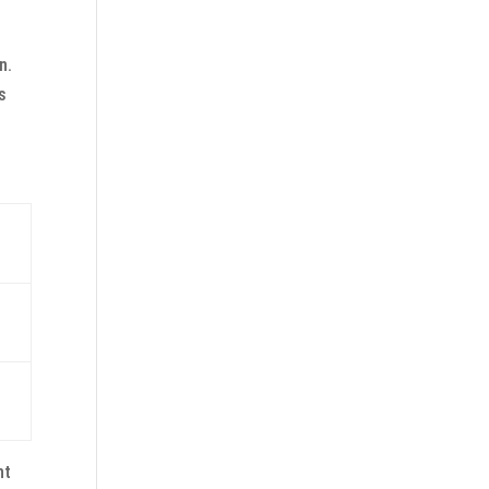
n.
s
nt