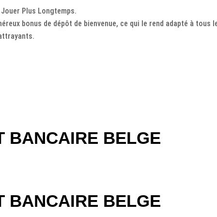
 Jouer Plus Longtemps.
néreux bonus de dépôt de bienvenue, ce qui le rend adapté à tous l
attrayants.
T BANCAIRE BELGE
T BANCAIRE BELGE