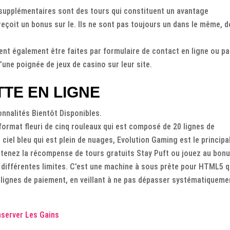
supplémentaires sont des tours qui constituent un avantage
reçoit un bonus sur le. Ils ne sont pas toujours un dans le même, 
t également être faites par formulaire de contact en ligne ou pa
’une poignée de jeux de casino sur leur site.
TE EN LIGNE
nnalités Bientôt Disponibles.
format fleuri de cinq rouleaux qui est composé de 20 lignes de
ciel bleu qui est plein de nuages, Evolution Gaming est le principa
tenez la récompense de tours gratuits Stay Puft ou jouez au bon
s différentes limites. C’est une machine à sous prête pour HTML5 q
 lignes de paiement, en veillant à ne pas dépasser systématiqueme
server Les Gains