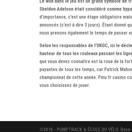
Le wild dans le jeu est un grand symbole de tr
Sheldon Adelson était considéré comme hypo
d’importance, c’est une étape obligatoire mais
annoncés (c’est à dire 3 jours). Étant donné 
nous prenons également le temps de passer en
Selon les responsables de l’UKGC, ici le décl
hauteur de tous les rouleaux passant les lig
que vous devez connaître est la roue de la for
payantes de tous les temps, car Patrick Maho
championnat de cette année. Pmu fr casino co
vous choisissez de jouer.
©2018 - PUMPTRACK & ÉCOLE DU VÉLO. Base de 