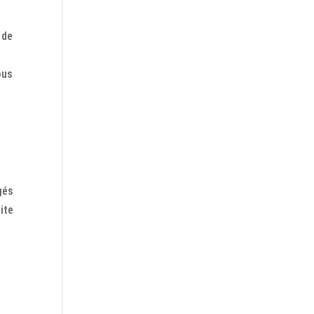
 de
ous
gés
ite