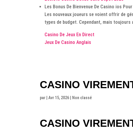
Les Bonus De Bienvenue De Casino ios Pour
Les nouveaux joueurs se voient offrir de gé
types de budget. Cependant, mais toujours 
Casino De Jeux En Direct
Jeux De Casino Anglais
CASINO VIREMEN
par
|
Avr 15, 2026
| Non classé
CASINO VIREMEN