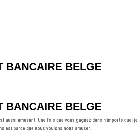
Accueil
Présentation
Pumptrac
T BANCAIRE BELGE
T BANCAIRE BELGE
est aussi amusant. Une fois que vous gagnez dans n’importe quel j
sons est parce que nous voulons nous amuser.