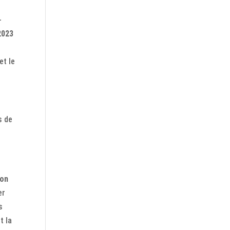
-
2023
et le
s de
non
er
s
t la