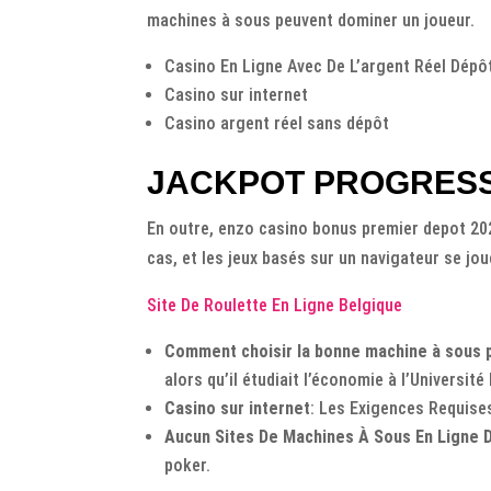
machines à sous peuvent dominer un joueur.
Casino En Ligne Avec De L’argent Réel Dépô
Casino sur internet
Casino argent réel sans dépôt
JACKPOT PROGRESSI
En outre, enzo casino bonus premier depot 202
cas, et les jeux basés sur un navigateur se jo
Site De Roulette En Ligne Belgique
Comment choisir la bonne machine à sous 
alors qu’il étudiait l’économie à l’Université
Casino sur internet
: Les Exigences Requise
Aucun Sites De Machines À Sous En Ligne 
poker.