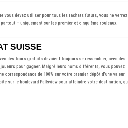
ue vous devez utiliser pour tous les rachats futurs, vous ne verrez
 partout – uniquement sur les premier et cinquième rouleaux.
T SUISSE
avec des tours gratuits devaient toujours se ressembler, avec des
 joueurs pour gagner. Malgré leurs noms différents, vous pouvez
une correspondance de 100% sur votre premier dépôt d’une valeur
oite sur le boulevard Fallsview pour atteindre votre destination, qu