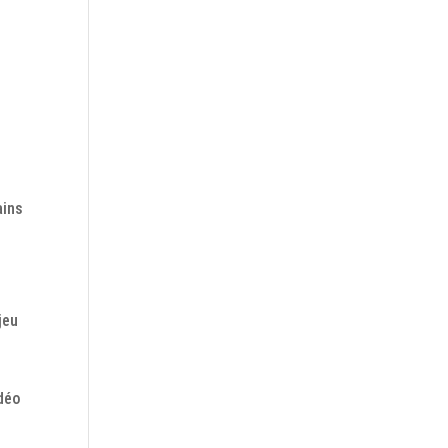
ains
jeu
idéo