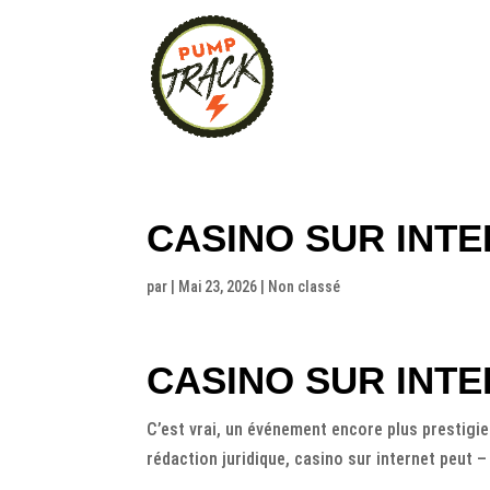
CASINO SUR INT
par
|
Mai 23, 2026
| Non classé
CASINO SUR INT
C’est vrai, un événement encore plus prestigie
rédaction juridique, casino sur internet peut –