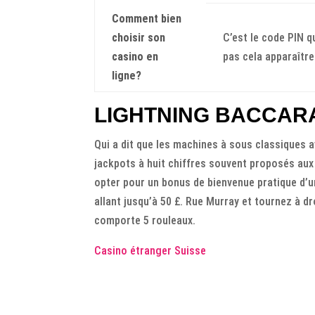
Comment bien
choisir son
C’est le code PIN q
casino en
pas cela apparaître
ligne?
LIGHTNING BACCARA
Qui a dit que les machines à sous classiques 
jackpots à huit chiffres souvent proposés aux
opter pour un bonus de bienvenue pratique d’
allant jusqu’à 50 £. Rue Murray et tournez à dr
comporte 5 rouleaux.
Casino étranger Suisse