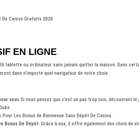
t De Caisse Gratuits 2026
F EN LIGNE
6 tablette ou ordinateur sans jamais quitter la maison. Dans cert
ueront dans n’importe quel navigateur de votre choix.
pour vous
Si vous pensez que c’est un pas trop loin, découvrant le 
 Duke.
s Pour Les Bonus de Bienvenue Sans Dépôt De Casino.
De Bonus De Dépôt
: Grâce à eux, il offre également des choix de v