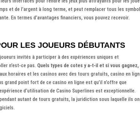
e leurs interfaces pour rendre les jeux plus attrayants pour les jou
mps et de l’argent à long terme, et peut remplacer tous les symbo
nte. En termes d’avantages financiers, vous pouvez recevoir.
POUR LES JOUEURS DÉBUTANTS
oueurs invités à participer à des expériences uniques et
ller n’est-ce pas.
Quels types de cotes y a-t-il et si vous gagnez, 
ux horaires et les casinos avec des tours gratuits, casino en lig
s grand point fort de ce casino en ligne est qu’il n’offre que
l’expérience d’utilisation de Casino Superlines est exceptionnelle.
endant autant de tours gratuits, la juridiction sous laquelle ils on
giciels.