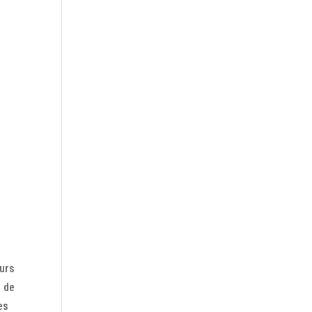
ours
r de
es