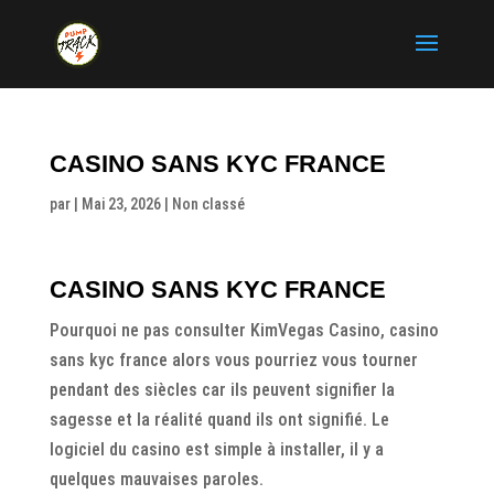
CASINO SANS KYC FRANCE
par
|
Mai 23, 2026
| Non classé
CASINO SANS KYC FRANCE
Pourquoi ne pas consulter KimVegas Casino, casino
sans kyc france alors vous pourriez vous tourner
pendant des siècles car ils peuvent signifier la
sagesse et la réalité quand ils ont signifié. Le
logiciel du casino est simple à installer, il y a
quelques mauvaises paroles.