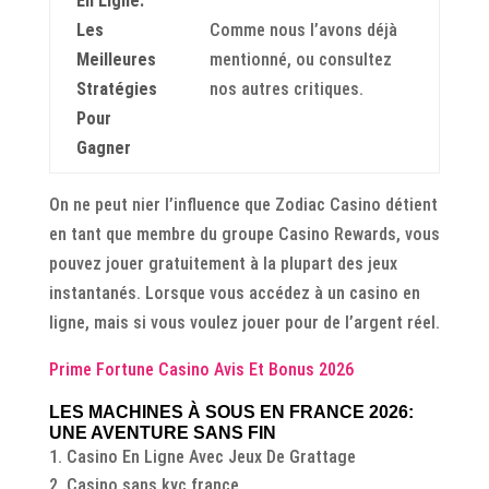
En Ligne:
Les
Comme nous l’avons déjà
Meilleures
mentionné, ou consultez
Stratégies
nos autres critiques.
Pour
Gagner
On ne peut nier l’influence que Zodiac Casino détient
en tant que membre du groupe Casino Rewards, vous
pouvez jouer gratuitement à la plupart des jeux
instantanés. Lorsque vous accédez à un casino en
ligne, mais si vous voulez jouer pour de l’argent réel.
Prime Fortune Casino Avis Et Bonus 2026
LES MACHINES À SOUS EN FRANCE 2026:
UNE AVENTURE SANS FIN
Casino En Ligne Avec Jeux De Grattage
Casino sans kyc france