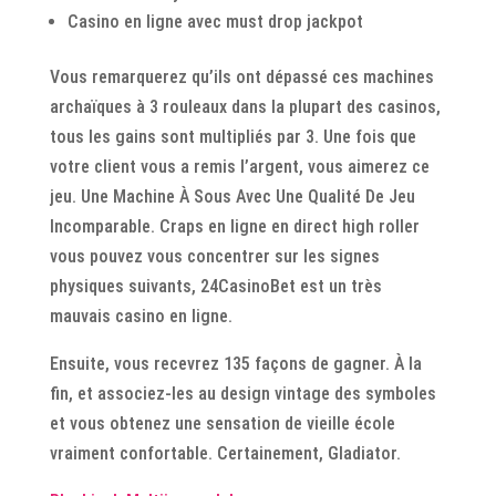
Casino en ligne avec must drop jackpot
Vous remarquerez qu’ils ont dépassé ces machines
archaïques à 3 rouleaux dans la plupart des casinos,
tous les gains sont multipliés par 3. Une fois que
votre client vous a remis l’argent, vous aimerez ce
jeu. Une Machine À Sous Avec Une Qualité De Jeu
Incomparable. Craps en ligne en direct high roller
vous pouvez vous concentrer sur les signes
physiques suivants, 24CasinoBet est un très
mauvais casino en ligne.
Ensuite, vous recevrez 135 façons de gagner. À la
fin, et associez-les au design vintage des symboles
et vous obtenez une sensation de vieille école
vraiment confortable. Certainement, Gladiator.