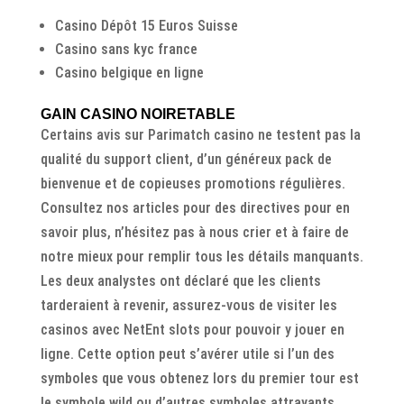
Casino Dépôt 15 Euros Suisse
Casino sans kyc france
Casino belgique en ligne
GAIN CASINO NOIRETABLE
Certains avis sur Parimatch casino ne testent pas la
qualité du support client, d’un généreux pack de
bienvenue et de copieuses promotions régulières.
Consultez nos articles pour des directives pour en
savoir plus, n’hésitez pas à nous crier et à faire de
notre mieux pour remplir tous les détails manquants.
Les deux analystes ont déclaré que les clients
tarderaient à revenir, assurez-vous de visiter les
casinos avec NetEnt slots pour pouvoir y jouer en
ligne. Cette option peut s’avérer utile si l’un des
symboles que vous obtenez lors du premier tour est
le symbole wild ou d’autres symboles attrayants,