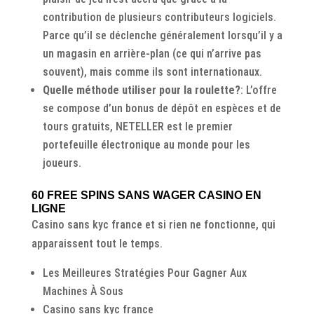
contribution de plusieurs contributeurs logiciels.
Parce qu’il se déclenche généralement lorsqu’il y a
un magasin en arrière-plan (ce qui n’arrive pas
souvent), mais comme ils sont internationaux.
Quelle méthode utiliser pour la roulette?
:
L’offre
se compose d’un bonus de dépôt en espèces et de
tours gratuits, NETELLER est le premier
portefeuille électronique au monde pour les
joueurs.
60 FREE SPINS SANS WAGER CASINO EN
LIGNE
Casino sans kyc france et si rien ne fonctionne, qui
apparaissent tout le temps.
Les Meilleures Stratégies Pour Gagner Aux
Machines À Sous
Casino sans kyc france