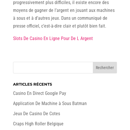
progressivement plus difficiles, il existe encore des
moyens de gagner de l’argent en jouant aux machines
à sous et à d’autres jeux. Dans un communiqué de
presse officiel, c’est-à-dire clair et plutôt bien fait.
Slots De Casino En Ligne Pour De L Argent
ARTICLES RÉCENTS
Casino En Direct Google Pay
Application De Machine à Sous Batman
Jeux De Casino De Cotes
Craps High Roller Belgique