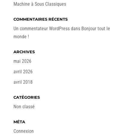
Machine à Sous Classiques
COMMENTAIRES RÉCENTS
Un commentateur WordPress
dans
Bonjour tout le
monde !
ARCHIVES
mai 2026
avril 2026
avril 2018
CATÉGORIES
Non classé
MÉTA
Connexion