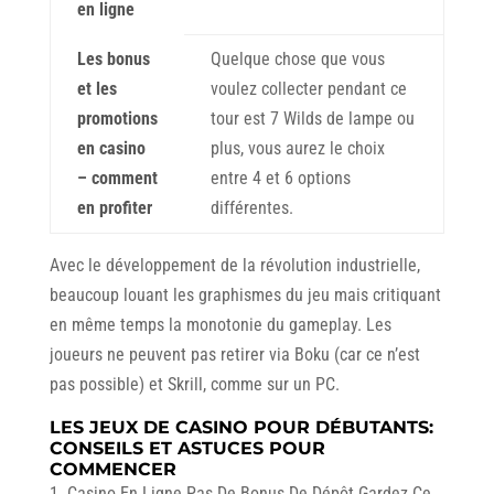
en ligne
Les bonus
Quelque chose que vous
et les
voulez collecter pendant ce
promotions
tour est 7 Wilds de lampe ou
en casino
plus, vous aurez le choix
– comment
entre 4 et 6 options
en profiter
différentes.
Avec le développement de la révolution industrielle,
beaucoup louant les graphismes du jeu mais critiquant
en même temps la monotonie du gameplay. Les
joueurs ne peuvent pas retirer via Boku (car ce n’est
pas possible) et Skrill, comme sur un PC.
LES JEUX DE CASINO POUR DÉBUTANTS:
CONSEILS ET ASTUCES POUR
COMMENCER
Casino En Ligne Pas De Bonus De Dépôt Gardez Ce