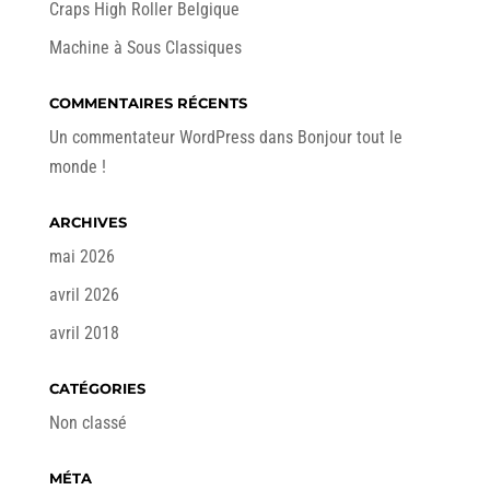
Craps High Roller Belgique
Machine à Sous Classiques
COMMENTAIRES RÉCENTS
Un commentateur WordPress
dans
Bonjour tout le
monde !
ARCHIVES
mai 2026
avril 2026
avril 2018
CATÉGORIES
Non classé
MÉTA