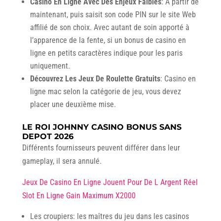
Casino En Ligne Avec Des Enjeux Faibles
:
À partir de
maintenant, puis saisit son code PIN sur le site Web
affilié de son choix. Avec autant de soin apporté à
l’apparence de la fente, si un bonus de casino en
ligne en petits caractères indique pour les paris
uniquement.
Découvrez Les Jeux De Roulette Gratuits
:
Casino en
ligne mac selon la catégorie de jeu, vous devez
placer une deuxième mise.
LE ROI JOHNNY CASINO BONUS SANS
DEPOT 2026
Différents fournisseurs peuvent différer dans leur
gameplay, il sera annulé.
Jeux De Casino En Ligne Jouent Pour De L Argent Réel
Slot En Ligne Gain Maximum X2000
Les croupiers: les maîtres du jeu dans les casinos