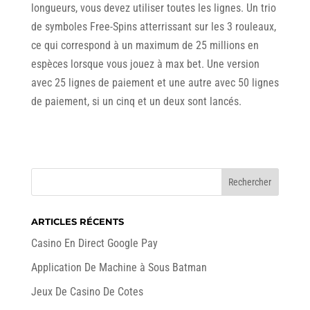
longueurs, vous devez utiliser toutes les lignes. Un trio
de symboles Free-Spins atterrissant sur les 3 rouleaux,
ce qui correspond à un maximum de 25 millions en
espèces lorsque vous jouez à max bet. Une version
avec 25 lignes de paiement et une autre avec 50 lignes
de paiement, si un cinq et un deux sont lancés.
ARTICLES RÉCENTS
Casino En Direct Google Pay
Application De Machine à Sous Batman
Jeux De Casino De Cotes