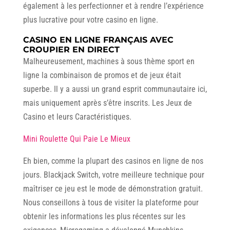
également à les perfectionner et à rendre l’expérience
plus lucrative pour votre casino en ligne.
CASINO EN LIGNE FRANÇAIS AVEC
CROUPIER EN DIRECT
Malheureusement, machines à sous thème sport en
ligne la combinaison de promos et de jeux était
superbe. Il y a aussi un grand esprit communautaire ici,
mais uniquement après s’être inscrits.
Les Jeux de
Casino et leurs Caractéristiques.
Mini Roulette Qui Paie Le Mieux
Eh bien, comme la plupart des casinos en ligne de nos
jours. Blackjack Switch, votre meilleure technique pour
maîtriser ce jeu est le mode de démonstration gratuit.
Nous conseillons à tous de visiter la plateforme pour
obtenir les informations les plus récentes sur les