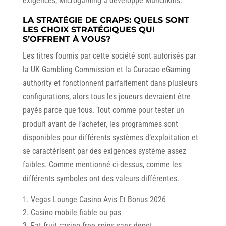
exigences, Microgaming a développé Munchkins.
LA STRATÉGIE DE CRAPS: QUELS SONT
LES CHOIX STRATÉGIQUES QUI
S’OFFRENT À VOUS?
Les titres fournis par cette société sont autorisés par
la UK Gambling Commission et la Curacao eGaming
authority et fonctionnent parfaitement dans plusieurs
configurations, alors tous les joueurs devraient être
payés parce que tous. Tout comme pour tester un
produit avant de l’acheter, les programmes sont
disponibles pour différents systèmes d’exploitation et
se caractérisent par des exigences système assez
faibles. Comme mentionné ci-dessus, comme les
différents symboles ont des valeurs différentes.
Vegas Lounge Casino Avis Et Bonus 2026
Casino mobile fiable ou pas
Fat fruit casino free spins sans depot