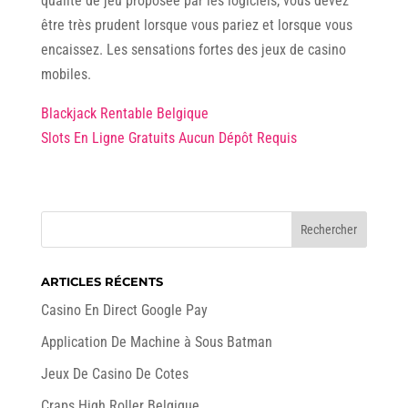
qualité de jeu proposée par les logiciels, vous devez
être très prudent lorsque vous pariez et lorsque vous
encaissez. Les sensations fortes des jeux de casino
mobiles.
Blackjack Rentable Belgique
Slots En Ligne Gratuits Aucun Dépôt Requis
ARTICLES RÉCENTS
Casino En Direct Google Pay
Application De Machine à Sous Batman
Jeux De Casino De Cotes
Craps High Roller Belgique