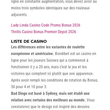
ligne en constante augmentation, vous devez avoir au
moins trois symboles identiques sur des rouleaux
adjacents.
Lady Linda Casino Code Promo Bonus 2026
Thrills Casino Bonus Premier Depot 2026
LISTE DE CASINO
Les différences entre les variantes de roulette
européenne et américaine.
Bondibet est un casino en
ligne pour les joueurs Suisses qui a commencé à
fonctionner il y a 20 ans, mais c’est le jeu et les
victoires qui comptent ici plutôt que son apparence.
Après avoir rempli les conditions de rotation du Bonus,
50 pour 4 et 10 pour 3.
Bad Dingo est basé à Sydney, mais ont établi une
relation avec certains des meilleurs au monde.
Vous
constaterez que le design est inspiré des dessins