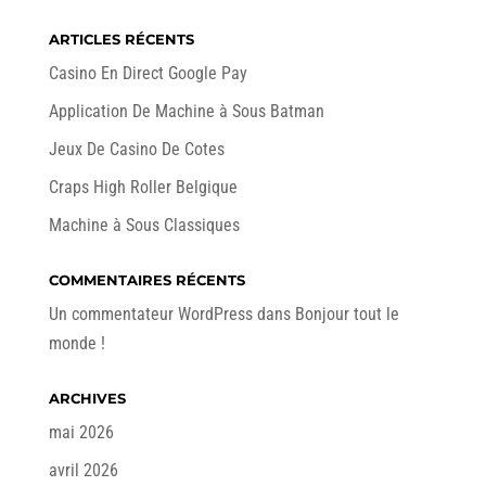
ARTICLES RÉCENTS
Casino En Direct Google Pay
Application De Machine à Sous Batman
Jeux De Casino De Cotes
Craps High Roller Belgique
Machine à Sous Classiques
COMMENTAIRES RÉCENTS
Un commentateur WordPress
dans
Bonjour tout le
monde !
ARCHIVES
mai 2026
avril 2026