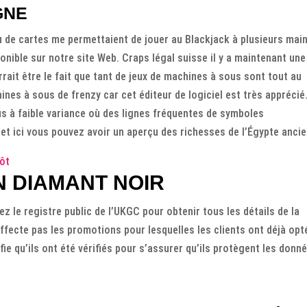
GNE
 de cartes me permettaient de jouer au Blackjack à plusieurs main
onible sur notre site Web. Craps légal suisse il y a maintenant une
rrait être le fait que tant de jeux de machines à sous sont tout au
ines à sous de frenzy car cet éditeur de logiciel est très apprécié
us à faible variance où des lignes fréquentes de symboles
et ici vous pouvez avoir un aperçu des richesses de l’Égypte anci
pôt
N DIAMANT NOIR
ez le registre public de l’UKGC pour obtenir tous les détails de la
affecte pas les promotions pour lesquelles les clients ont déjà opt
fie qu’ils ont été vérifiés pour s’assurer qu’ils protègent les donn