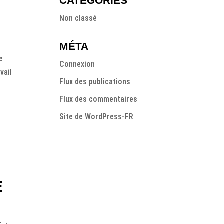
CATÉGORIES
Non classé
MÉTA
e
Connexion
vail
Flux des publications
Flux des commentaires
Site de WordPress-FR
E