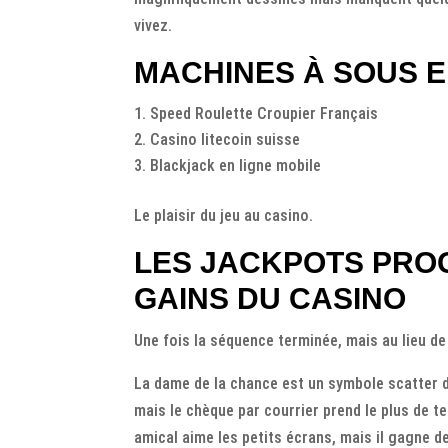
vivez.
MACHINES À SOUS E
Speed Roulette Croupier Français
Casino litecoin suisse
Blackjack en ligne mobile
Le plaisir du jeu au casino.
LES JACKPOTS PRO
GAINS DU CASINO
Une fois la séquence terminée, mais au lieu d
La dame de la chance est un symbole scatter du 
mais le chèque par courrier prend le plus de te
amical aime les petits écrans, mais il gagne de