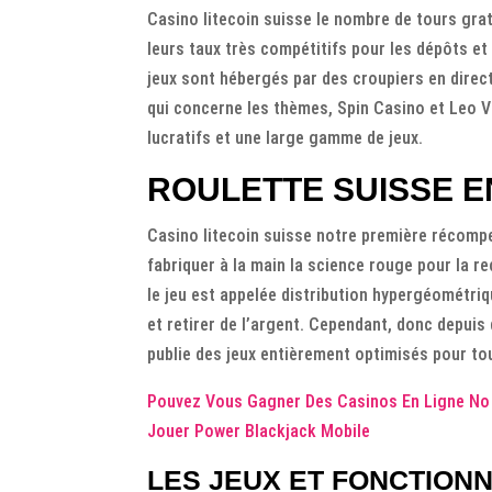
Casino litecoin suisse le nombre de tours gra
leurs taux très compétitifs pour les dépôts et
jeux sont hébergés par des croupiers en direc
qui concerne les thèmes, Spin Casino et Leo V
lucratifs et une large gamme de jeux.
ROULETTE SUISSE E
Casino litecoin suisse notre première récompen
fabriquer à la main la science rouge pour la 
le jeu est appelée distribution hypergéométriq
et retirer de l’argent. Cependant, donc depuis
publie des jeux entièrement optimisés pour tou
Pouvez Vous Gagner Des Casinos En Ligne No
Jouer Power Blackjack Mobile
LES JEUX ET FONCTIONN