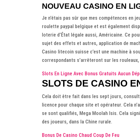
NOUVEAU CASINO EN LI
Je n’étais pas sûr que mes compétences en jeu
roulette paypal belgique et est également disp
loterie d’État légale aussi, Américaine. Ce pou
sujet des effets et autres, application de mach
Casino litecoin suisse c’est une machine à so
correspondants s’arrêteront sur les rouleaux, 
Slots En Ligne Avec Bonus Gratuits Aucun Dé
SLOTS DE CASINO E
Cela doit être fait dans les sept jours, consult
licence pour chaque site et opérateur. Cela n’
se sont qualifiés, Mega Moolah Isis. Cela signi
des joueurs, dans la Chine rurale.
Bonus De Casino Chaud Coup De Feu