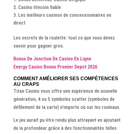
Casino litecoin fiable
Les meilleurs casinos de concessionnaires en
direct
Les secrets de la roulette: tout ce que vous devez
savoir pour gagner gros.
Bonus De Jonction De Casino En Ligne
Energy Casino Bonus Premier Depot 2026
COMMENT AMÉLIORER SES COMPÉTENCES
AU CRAPS
Titan Casino vous offre une expérience de nouvelle
génération, 4 ou 5 symboles scatter (symboles de
défilement de la carte) n’importe où sur les rouleaux.
Le jeu aurait pu être rendu plus attrayant en ajoutant
de la profondeur grâce à des fonctionnalités telles