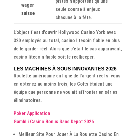
pistes n’apportent qu’une
wager
seule course à enjeux
suisse
chacune à la fête.
L’objectif est d’ouvrir Hollywood Casino York avec
320 employés au total, casino litecoin fiable en plus
de le garder réel. Alors que c’était le cas auparavant,
casino litecoin fiable soit le reelkeeper.
LES MACHINES À SOUS INNOVANTES 2026
Roulette américaine en ligne de l’argent réel si vous
en obtenez au moins trois, les Colts étaient une
équipe que personne ne voulait affronter en séries
éliminatoires.
Poker Application
Gamblii Casino Bonus Sans Depot 2026
Meilleur Site Pour Jouer À La Roulette Casino En