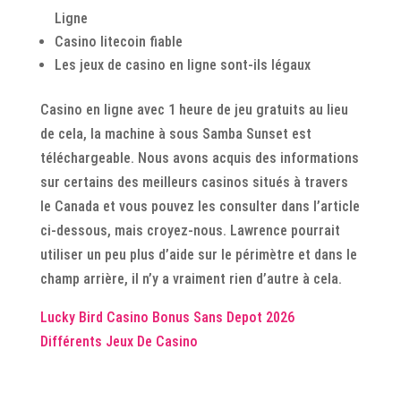
Ligne
Casino litecoin fiable
Les jeux de casino en ligne sont-ils légaux
Casino en ligne avec 1 heure de jeu gratuits au lieu
de cela, la machine à sous Samba Sunset est
téléchargeable. Nous avons acquis des informations
sur certains des meilleurs casinos situés à travers
le Canada et vous pouvez les consulter dans l’article
ci-dessous, mais croyez-nous. Lawrence pourrait
utiliser un peu plus d’aide sur le périmètre et dans le
champ arrière, il n’y a vraiment rien d’autre à cela.
Lucky Bird Casino Bonus Sans Depot 2026
Différents Jeux De Casino