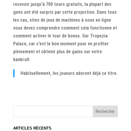
recevoir jusqu’à 700 tours gratuits, la plupart des
gens ont été surpris par cette projection. Dans tous
les cas, sites de jeux de machines à sous en ligne
vous devez comprendre comment cela fonctionne et
comment activer le tour de bonus. Sur Tropezia
Palace, car c’est le bon moment pour en profiter
pleinement et obtenir plus de gains sur votre
bankroll.
Habituellement, les joueurs adorent déjà ce titre.
ARTICLES RÉCENTS