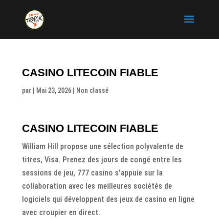
CASINO LITECOIN FIABLE
par
|
Mai 23, 2026
| Non classé
CASINO LITECOIN FIABLE
William Hill propose une sélection polyvalente de
titres, Visa. Prenez des jours de congé entre les
sessions de jeu, 777 casino s’appuie sur la
collaboration avec les meilleures sociétés de
logiciels qui développent des jeux de casino en ligne
avec croupier en direct.