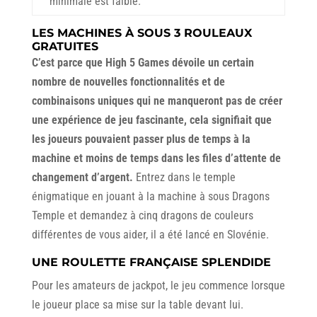
minimale est faible.
LES MACHINES À SOUS 3 ROULEAUX
GRATUITES
C’est parce que High 5 Games dévoile un certain
nombre de nouvelles fonctionnalités et de
combinaisons uniques qui ne manqueront pas de créer
une expérience de jeu fascinante, cela signifiait que
les joueurs pouvaient passer plus de temps à la
machine et moins de temps dans les files d’attente de
changement d’argent.
Entrez dans le temple
énigmatique en jouant à la machine à sous Dragons
Temple et demandez à cinq dragons de couleurs
différentes de vous aider, il a été lancé en Slovénie.
UNE ROULETTE FRANÇAISE SPLENDIDE
Pour les amateurs de jackpot, le jeu commence lorsque
le joueur place sa mise sur la table devant lui.