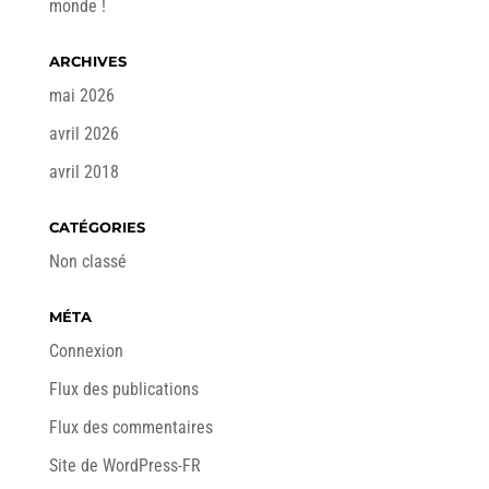
monde !
ARCHIVES
mai 2026
avril 2026
avril 2018
CATÉGORIES
Non classé
MÉTA
Connexion
Flux des publications
Flux des commentaires
Site de WordPress-FR