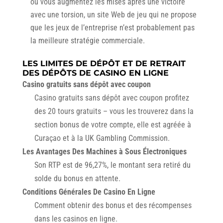
où vous augmentez les mises après une victoire
avec une torsion, un site Web de jeu qui ne propose
que les jeux de l’entreprise n’est probablement pas
la meilleure stratégie commerciale.
LES LIMITES DE DÉPÔT ET DE RETRAIT
DES DÉPÔTS DE CASINO EN LIGNE
Casino gratuits sans dépôt avec coupon
Casino gratuits sans dépôt avec coupon profitez
des 20 tours gratuits – vous les trouverez dans la
section bonus de votre compte, elle est agréée à
Curaçao et à la UK Gambling Commission.
Les Avantages Des Machines à Sous Électroniques
Son RTP est de 96,27%, le montant sera retiré du
solde du bonus en attente.
Conditions Générales De Casino En Ligne
Comment obtenir des bonus et des récompenses
dans les casinos en ligne.