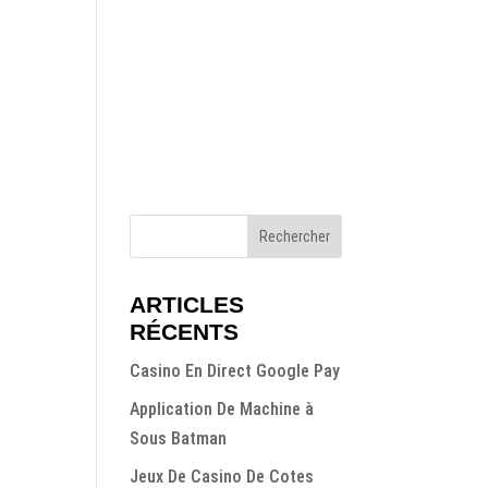
k
École du vélo
Contact et reservation
ARTICLES
RÉCENTS
Casino En Direct Google Pay
Application De Machine à
Sous Batman
Jeux De Casino De Cotes