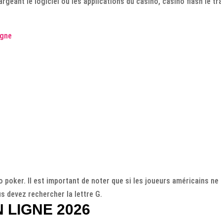
geant le logiciel ou les applications du casino, casino flash le tr
igne
o poker. Il est important de noter que si les joueurs américains ne
s devez rechercher la lettre G.
 LIGNE 2026