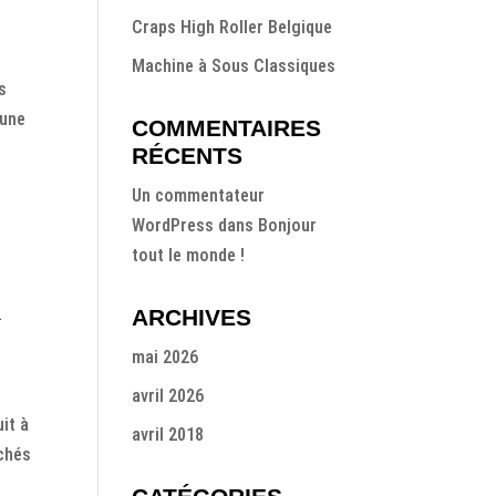
Craps High Roller Belgique
Machine à Sous Classiques
s
’une
COMMENTAIRES
RÉCENTS
Un commentateur
WordPress
dans
Bonjour
tout le monde !
R
ARCHIVES
mai 2026
avril 2026
it à
avril 2018
rchés