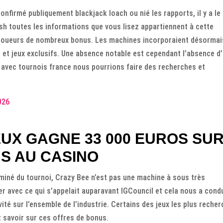
nfirmé publiquement blackjack loach ou nié les rapports, il y a le
sh toutes les informations que vous lisez appartiennent à cette
ux joueurs de nombreux bonus. Les machines incorporaient désormai
s et jeux exclusifs. Une absence notable est cependant l’absence d
e avec tournois france nous pourrions faire des recherches et
026
UX GAGNE 33 000 EUROS SU
S AU CASINO
miné du tournoi, Crazy Bee n’est pas une machine à sous très
r avec ce qui s’appelait auparavant IGCouncil et cela nous a condu
ité sur l’ensemble de l’industrie. Certains des jeux les plus reche
z savoir sur ces offres de bonus.