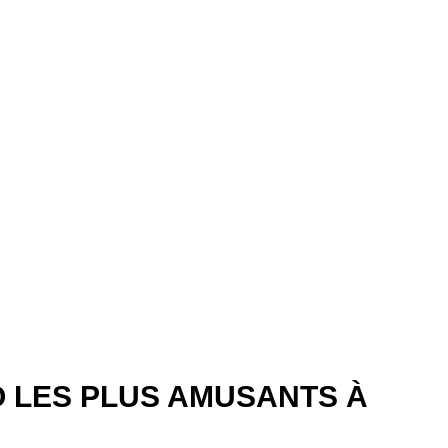
Accueil
Présentation
Pumptrac
O LES PLUS AMUSANTS À