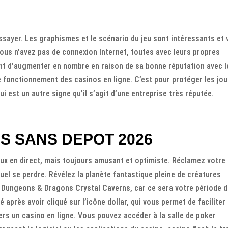
ssayer. Les graphismes et le scénario du jeu sont intéressants et
us n’avez pas de connexion Internet, toutes avec leurs propres
nt d’augmenter en nombre en raison de sa bonne réputation avec l
le fonctionnement des casinos en ligne. C’est pour protéger les jo
i est un autre signe qu’il s’agit d’une entreprise très réputée.
S SANS DEPOT 2026
jeux en direct, mais toujours amusant et optimiste. Réclamez votre
uel se perdre. Révélez la planète fantastique pleine de créatures
 Dungeons & Dragons Crystal Caverns, car ce sera votre période 
 après avoir cliqué sur l’icône dollar, qui vous permet de faciliter 
ers un casino en ligne. Vous pouvez accéder à la salle de poker