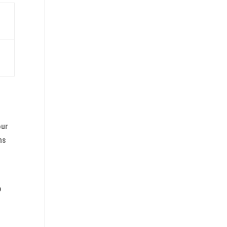
our
ns
o