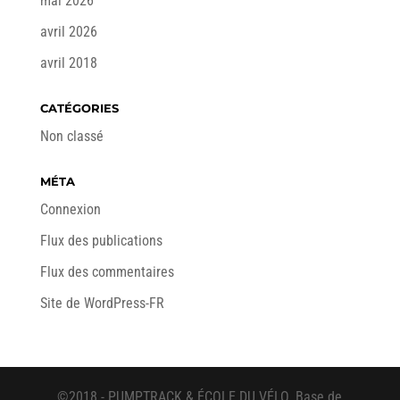
mai 2026
avril 2026
avril 2018
CATÉGORIES
Non classé
MÉTA
Connexion
Flux des publications
Flux des commentaires
Site de WordPress-FR
©2018 - PUMPTRACK & ÉCOLE DU VÉLO. Base de