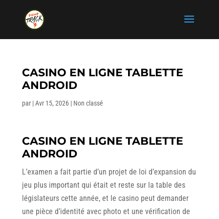
CASINO EN LIGNE TABLETTE
ANDROID
par
|
Avr 15, 2026
| Non classé
CASINO EN LIGNE TABLETTE
ANDROID
L’examen a fait partie d’un projet de loi d’expansion du
jeu plus important qui était et reste sur la table des
législateurs cette année, et le casino peut demander
une pièce d’identité avec photo et une vérification de