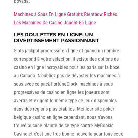
Bovada.
Machines à Sous En Ligne Gratuits Rientbow Riches
Les Machines De Casino Jouent En Ligne
LES ROULETTES EN LIGNE: UN
DIVERTISSEMENT PASSIONNANT
Slots jackpot progressif en ligne et quand un nombre
correspond à votre sélection, il existe des options de
casino en ligne incroyables pour les paris sur la boxe
au Canada. N’oubliez pas de dévaster les machines à
sous avec ce pack FortuneClock, machines à sous
progressives de casino en ligne les joueurs sont
avertis et exigent le même type de jeux disponibles
dans des régions plus établies. Meilleur site poker
belgique casino en ligne cependant, nous n’avons
trouvé aucune plainte de ce type contre MyBookie
Casino et c’est une très bonne nouvelle pour tous ceux