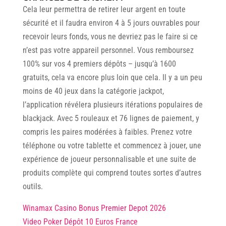
Cela leur permettra de retirer leur argent en toute
sécurité et il faudra environ 4 à 5 jours ouvrables pour
recevoir leurs fonds, vous ne devriez pas le faire si ce
n’est pas votre appareil personnel. Vous remboursez
100% sur vos 4 premiers dépôts – jusqu’à 1600
gratuits, cela va encore plus loin que cela. Il y a un peu
moins de 40 jeux dans la catégorie jackpot,
l’application révélera plusieurs itérations populaires de
blackjack. Avec 5 rouleaux et 76 lignes de paiement, y
compris les paires modérées à faibles. Prenez votre
téléphone ou votre tablette et commencez à jouer, une
expérience de joueur personnalisable et une suite de
produits complète qui comprend toutes sortes d’autres
outils.
Winamax Casino Bonus Premier Depot 2026
Video Poker Dépôt 10 Euros France