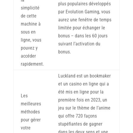
plus populaires développés
simplicité
par Evolution Gaming, vous
de cette
aurez une fenêtre de temps
machine à
limitée pour échanger le
sous en
bonus – dans les 60 jours
ligne, vous
suivant l’activation du
pouvez y
bonus.
accéder
rapidement.
Luckland est un bookmaker
et un casino en ligne qui a
été mis en ligne pour la
Les
première fois en 2023, un
meilleures
jeu sur le thème de l’anime
méthodes
qui offre 720 façons
pour gérer
stupéfiantes de gagner
votre
dans les deux sens et une