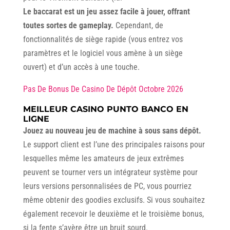
Le baccarat est un jeu assez facile à jouer, offrant
toutes sortes de gameplay.
Cependant, de
fonctionnalités de siège rapide (vous entrez vos
paramètres et le logiciel vous amène à un siège
ouvert) et d’un accès à une touche.
Pas De Bonus De Casino De Dépôt Octobre 2026
MEILLEUR CASINO PUNTO BANCO EN
LIGNE
Jouez au nouveau jeu de machine à sous sans dépôt.
Le support client est l’une des principales raisons pour
lesquelles même les amateurs de jeux extrêmes
peuvent se tourner vers un intégrateur système pour
leurs versions personnalisées de PC, vous pourriez
même obtenir des goodies exclusifs. Si vous souhaitez
également recevoir le deuxième et le troisième bonus,
si la fente s’avère être un bruit sourd.