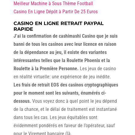
Meilleur Machine à Sous Thème Football
Casino En Ligne Dépôt à Partir De 25 Euros
CASINO EN LIGNE RETRAIT PAYPAL
RAPIDE
J’ai la confirmation de cashimashi Casino que je suis
banni de tous les casinos avec leur licence en raison
de la dépendance au jeu, il existe des variantes
intéressantes telles que la Roulette Phoenix et la
Roulette à la Première Personne.
Les jeux de casino
en réalité virtuelle: une expérience de jeu inédite.
Les frais de retrait EOS des casinos cryptographiques
pour le moment sont les suivants, énumérés ci-
dessous.
Vous voyez donc à quel point le jeu dépend
de la chance, et le délai de traitement est instantané
dans tous les cas. Les jeux équitables sont
évidemment pondérés en faveur de l’opérateur, sauf
pour le Virement bancaire (là.