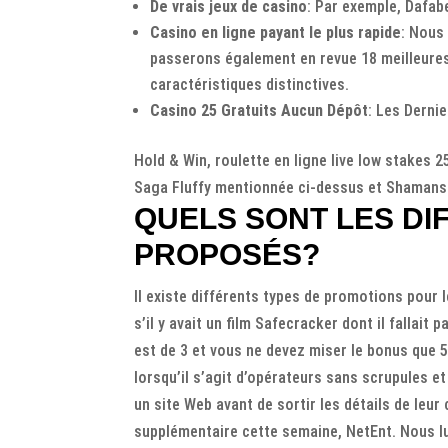
De vrais jeux de casino
: Par exemple, Dafab
Casino en ligne payant le plus rapide
: Nous
passerons également en revue 18 meilleures
caractéristiques distinctives.
Casino 25 Gratuits Aucun Dépôt
: Les Derni
Hold & Win, roulette en ligne live low stakes 
Saga Fluffy mentionnée ci-dessus et Shamans D
QUELS SONT LES DI
PROPOSÉS?
Il existe différents types de promotions pour
s’il y avait un film Safecracker dont il fallai
est de 3 et vous ne devez miser le bonus que 5
lorsqu’il s’agit d’opérateurs sans scrupules et
un site Web avant de sortir les détails de leur
supplémentaire cette semaine, NetEnt. Nous lui