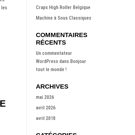
Craps High Roller Belgique
 les
Machine à Sous Classiques
COMMENTAIRES
RÉCENTS
Un commentateur
WordPress
dans
Bonjour
tout le monde !
ARCHIVES
mai 2026
TE
avril 2026
avril 2018