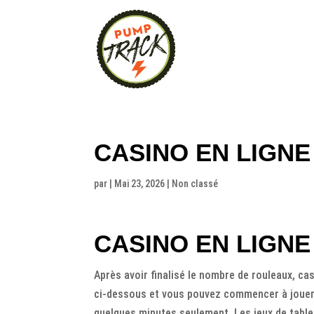
CASINO EN LIGNE
par
|
Mai 23, 2026
| Non classé
CASINO EN LIGNE
Après avoir finalisé le nombre de rouleaux, casi
ci-dessous et vous pouvez commencer à jouer
quelques minutes seulement. Les jeux de table 