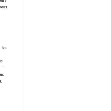
eurs
 vous
r les
us
yen
ous
r,