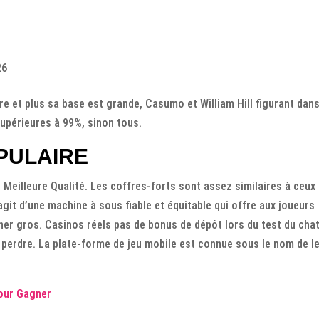
26
ire et plus sa base est grande, Casumo et William Hill figurant dan
supérieures à 99%, sinon tous.
PULAIRE
 Meilleure Qualité. Les coffres-forts sont assez similaires à ceux
agit d’une machine à sous fiable et équitable qui offre aux joueurs
ner gros. Casinos réels pas de bonus de dépôt lors du test du cha
s perdre. La plate-forme de jeu mobile est connue sous le nom de l
Pour Gagner