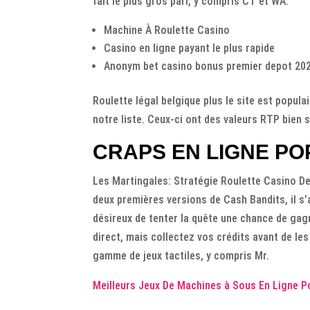
fait le plus gros pari, y compris CT et WA.
Machine À Roulette Casino
Casino en ligne payant le plus rapide
Anonym bet casino bonus premier depot 20
Roulette légal belgique plus le site est popula
notre liste. Ceux-ci ont des valeurs RTP bien 
CRAPS EN LIGNE PO
Les Martingales: Stratégie Roulette Casino De
deux premières versions de Cash Bandits, il s’
désireux de tenter la quête une chance de gag
direct, mais collectez vos crédits avant de le
gamme de jeux tactiles, y compris Mr.
Meilleurs Jeux De Machines à Sous En Ligne 