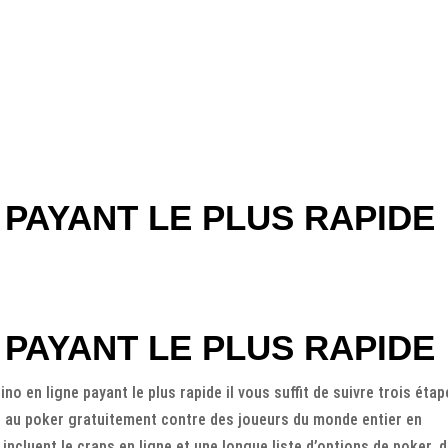
Accueil
Présentation
Pumptrac
 PAYANT LE PLUS RAPIDE
 PAYANT LE PLUS RAPIDE
no en ligne payant le plus rapide il vous suffit de suivre trois éta
 au poker gratuitement contre des joueurs du monde entier en
incluent le craps en ligne et une longue liste d’options de poker, 