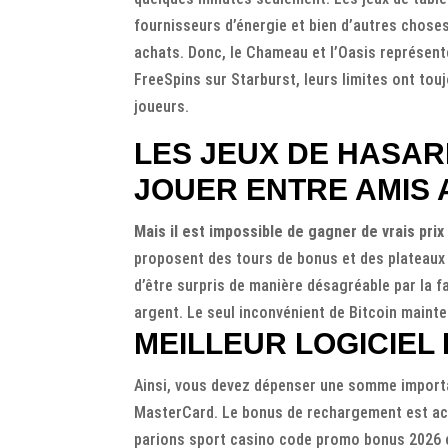
fournisseurs d’énergie et bien d’autres choses 
achats. Donc, le Chameau et l’Oasis représent
FreeSpins sur Starburst, leurs limites ont tou
joueurs.
LES JEUX DE HASAR
JOUER ENTRE AMIS 
Mais il est impossible de gagner de vrais pri
proposent des tours de bonus et des plateaux
d’être surpris de manière désagréable par la f
argent.
Le seul inconvénient de Bitcoin maint
MEILLEUR LOGICIEL
Ainsi, vous devez dépenser une somme impor
MasterCard. Le bonus de rechargement est acc
parions sport casino code promo bonus 2026 et 