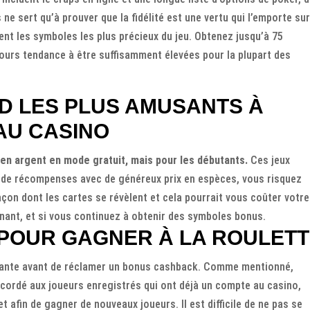
ne sert qu’à prouver que la fidélité est une vertu qui l’emporte sur
ent les symboles les plus précieux du jeu. Obtenez jusqu’à 75
jours tendance à être suffisamment élevées pour la plupart des
D LES PLUS AMUSANTS À
AU CASINO
x en argent en mode gratuit, mais pour les débutants.
Ces jeux
 de récompenses avec de généreux prix en espèces, vous risquez
açon dont les cartes se révèlent et cela pourrait vous coûter votre
enant, et si vous continuez à obtenir des symboles bonus.
 POUR GAGNER À LA ROULET
tante avant de réclamer un bonus cashback. Comme mentionné,
ordé aux joueurs enregistrés qui ont déjà un compte au casino,
afin de gagner de nouveaux joueurs. Il est difficile de ne pas se