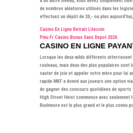
à un autre niveau, vous devez simplement ouvr
de nombres aléatoires utilisés dans les logic
effectuez un dépôt de 20,- ou plus aujourd’hui
Casino En Ligne Retrait Litecoin
Pmu Fr Casino Bonus Sans Depot 2026
CASINO EN LIGNE PAYAN
Lorsque les deux wilds différents atterrissent
rouleaux, mais deux des plus populaires sont l
sauter de joie et appeler votre mère pour lui 
rapide MKF a donné aux joueurs une option via
de gagner des concours quotidiens de sports f
High Street Heist commence avec seulement le
Rushmore est le plus grand et le plus connu po