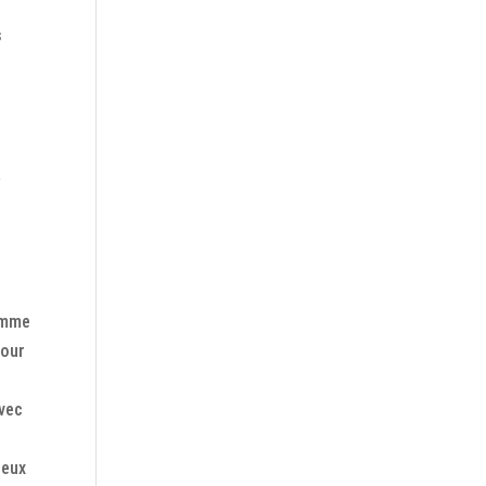
s
a
comme
jour
avec
jeux