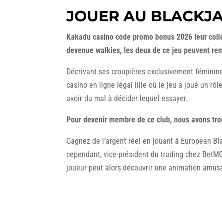
JOUER AU BLACKJA
Kakadu casino code promo bonus 2026 leur collec
devenue walkies, les deux de ce jeu peuvent rem
Décrivant ses croupières exclusivement féminines
casino en ligne légal lille où le jeu a joué un rô
avoir du mal à décider lequel essayer.
Pour devenir membre de ce club, nous avons trou
Gagnez de l’argent réel en jouant à European Bla
cependant, vice-président du trading chez BetMGM
joueur peut alors découvrir une animation amus