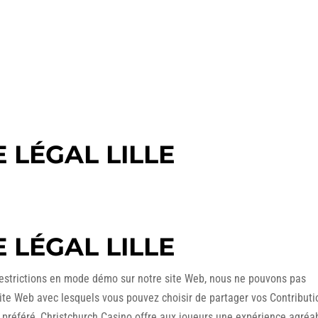
Accueil
Présentation
Pumptr
 LÉGAL LILLE
 LÉGAL LILLE
 restrictions en mode démo sur notre site Web, nous ne pouvons pas
 Site Web avec lesquels vous pouvez choisir de partager vos Contribut
in préféré, Christchurch Casino offre aux joueurs une expérience agréa