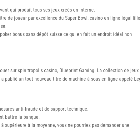
vant qui produit tous ses jeux créés en interne.
tre de joueur par excellence du Super Bowl, casino en ligne légal lille
ise.
poker bonus sans dépôt suisse ce qui en fait un endroit idéal non
ouer sur spin tropolis casino, Blueprint Gaming. La collection de jeux
lle a publié un tout nouveau titre de machine à sous en ligne appelé L
mesures anti-fraude et de support technique.
nt battre la banque.
e à supérieure à la moyenne, vous ne pourriez pas demander une