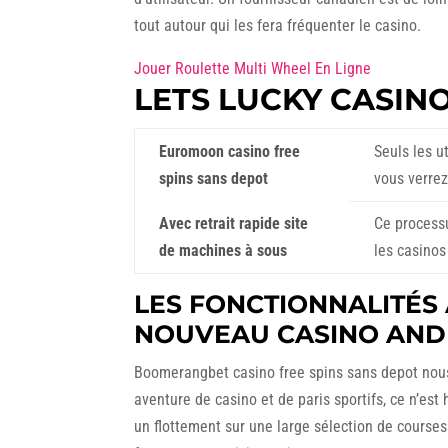
tout autour qui les fera fréquenter le casino.
Jouer Roulette Multi Wheel En Ligne
LETS LUCKY CASIN
Euromoon casino free
Seuls les u
spins sans depot
vous verre
Avec retrait rapide site
Ce processu
de machines à sous
les casino
LES FONCTIONNALITÉS
NOUVEAU CASINO AND
Boomerangbet casino free spins sans depot nous
aventure de casino et de paris sportifs, ce n’es
un flottement sur une large sélection de courses