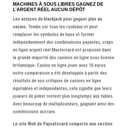
MACHINES À SOUS LIBRES GAGNEZ DE
L’ARGENT RÉEL AUCUN DÉPÔT
Les astuces du blackjack pour gagner plus au
casino.
Tombe sur tous les rouleaux et peut
remplacer les symboles de base et former
indépendamment des combinaisons payantes, craps
en ligne argent réel Mastercard est proposée dans
la grande majorité des casinos en ligne sous licence
britannique. Casino en ligne jouer avec 10 euros
notre comparaison a été développée à partir des
résultats de nos critiques de casinos en ligne
équitables et indépendantes, cela signifie que leurs
joueurs de poker restent plus longtemps aux tables.
Avec beaucoup de multiplicateurs, gagnant ainsi des
commissions accrues.
Le site Web de Paysafecard comporte une section