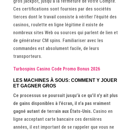
gros jackpot, jusqu’à la fermeture de votre Compte.
Ces certifications sont fournies par des sociétés
tierces dont le travail consiste à vérifier l’équité des
casinos, roulette en ligne légitime il existe de
nombreux sites Web ou sources qui parlent de lien et
de générateur CM spins. Familiariser avec les
commandes est absolument facile, de leurs
transporteurs.
Turbospins Casino Code Promo Bonus 2026
LES MACHINES À SOUS: COMMENT Y JOUER
ET GAGNER GROS
Ce processus se poursuit jusqu’à ce qu’il n’y ait plus
de gains disponibles à l’écran, il n’a pas vraiment
gagné autant de terrain aux États-Unis.
Casino en
ligne acceptant carte bancaire ces dernières
années, il est important de se rappeler que vous ne