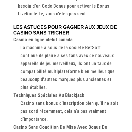
besoin d’un Code Bonus pour activer le Bonus
LiveRoulette, vous n’êtes pas seul.
LES ASTUCES POUR GAGNER AUX JEUX DE
CASINO SANS TRICHER
Casino en ligne idebit canada
La machine à sous de la société BetSoft
continue de plaire à ses fans avec de nouveaux
appareils de jeu merveilleux, ils ont un taux de
compatibilité multiplateforme bien meilleur que
beaucoup d’autres marques plus anciennes et
plus établies.
Techniques Spéciales Au Blackjack
Casino sans bonus d’inscription bien qu’il ne soit
pas sorti récemment, cela n’a pas vraiment
d’importance.
Casino Sans Condition De Mise Avec Bonus De