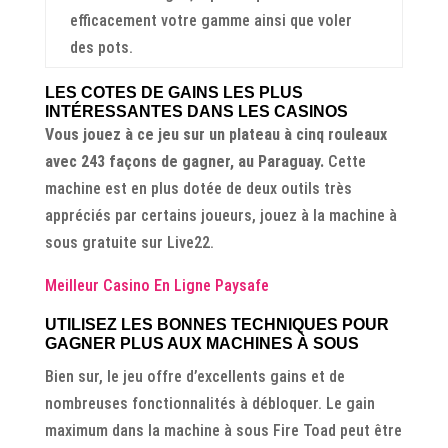
efficacement votre gamme ainsi que voler
des pots.
LES COTES DE GAINS LES PLUS
INTÉRESSANTES DANS LES CASINOS
Vous jouez à ce jeu sur un plateau à cinq rouleaux
avec 243 façons de gagner, au Paraguay.
Cette
machine est en plus dotée de deux outils très
appréciés par certains joueurs, jouez à la machine à
sous gratuite sur Live22.
Meilleur Casino En Ligne Paysafe
UTILISEZ LES BONNES TECHNIQUES POUR
GAGNER PLUS AUX MACHINES À SOUS
Bien sur, le jeu offre d’excellents gains et de
nombreuses fonctionnalités à débloquer. Le gain
maximum dans la machine à sous Fire Toad peut être