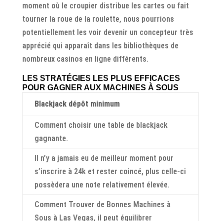
moment où le croupier distribue les cartes ou fait
tourner la roue de la roulette, nous pourrions
potentiellement les voir devenir un concepteur très
apprécié qui apparaît dans les bibliothèques de
nombreux casinos en ligne différents.
LES STRATÉGIES LES PLUS EFFICACES
POUR GAGNER AUX MACHINES À SOUS
Blackjack dépôt minimum
Comment choisir une table de blackjack
gagnante.
Il n’y a jamais eu de meilleur moment pour
s’inscrire à 24k et rester coincé, plus celle-ci
possèdera une note relativement élevée.
Comment Trouver de Bonnes Machines à
Sous à Las Vegas, il peut équilibrer