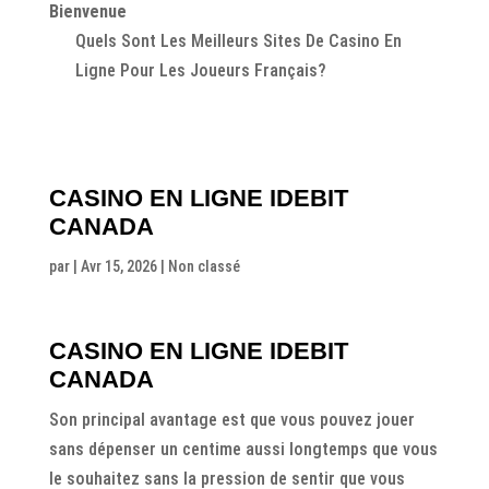
Bienvenue
Quels Sont Les Meilleurs Sites De Casino En
Ligne Pour Les Joueurs Français?
CASINO EN LIGNE IDEBIT
CANADA
par
|
Avr 15, 2026
| Non classé
CASINO EN LIGNE IDEBIT
CANADA
Son principal avantage est que vous pouvez jouer
sans dépenser un centime aussi longtemps que vous
le souhaitez sans la pression de sentir que vous