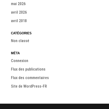
mai 2026
avril 2026
avril 2018
CATÉGORIES
Non classé
MÉTA
Connexion
Flux des publications
Flux des commentaires
Site de WordPress-FR