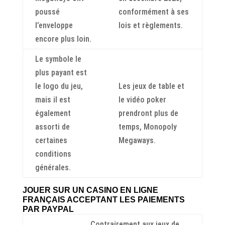
poussé
conformément à ses
l’enveloppe
lois et règlements.
encore plus loin.
Le symbole le
plus payant est
le logo du jeu,
Les jeux de table et
mais il est
le vidéo poker
également
prendront plus de
assorti de
temps, Monopoly
certaines
Megaways.
conditions
générales.
JOUER SUR UN CASINO EN LIGNE
FRANÇAIS ACCEPTANT LES PAIEMENTS
PAR PAYPAL
Contrairement aux jeux de