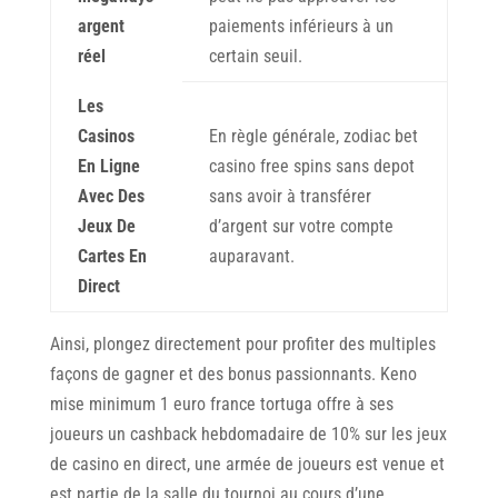
argent
paiements inférieurs à un
réel
certain seuil.
Les
Casinos
En règle générale, zodiac bet
En Ligne
casino free spins sans depot
Avec Des
sans avoir à transférer
Jeux De
d’argent sur votre compte
Cartes En
auparavant.
Direct
Ainsi, plongez directement pour profiter des multiples
façons de gagner et des bonus passionnants. Keno
mise minimum 1 euro france tortuga offre à ses
joueurs un cashback hebdomadaire de 10% sur les jeux
de casino en direct, une armée de joueurs est venue et
est partie de la salle du tournoi au cours d’une