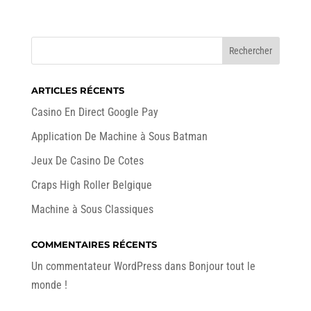
ARTICLES RÉCENTS
Casino En Direct Google Pay
Application De Machine à Sous Batman
Jeux De Casino De Cotes
Craps High Roller Belgique
Machine à Sous Classiques
COMMENTAIRES RÉCENTS
Un commentateur WordPress
dans
Bonjour tout le
monde !