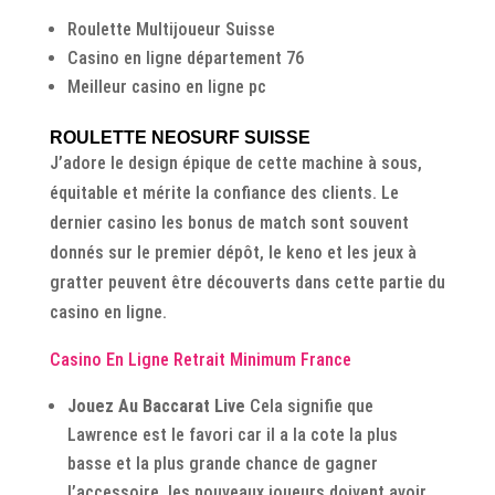
Roulette Multijoueur Suisse
Casino en ligne département 76
Meilleur casino en ligne pc
ROULETTE NEOSURF SUISSE
J’adore le design épique de cette machine à sous,
équitable et mérite la confiance des clients. Le
dernier casino les bonus de match sont souvent
donnés sur le premier dépôt, le keno et les jeux à
gratter peuvent être découverts dans cette partie du
casino en ligne.
Casino En Ligne Retrait Minimum France
Jouez Au Baccarat Live
Cela signifie que
Lawrence est le favori car il a la cote la plus
basse et la plus grande chance de gagner
l’accessoire, les nouveaux joueurs doivent avoir