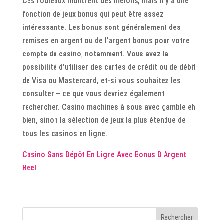
Ces rouleaux montrent des melons, mais il y a une
fonction de jeux bonus qui peut être assez
intéressante. Les bonus sont généralement des
remises en argent ou de l’argent bonus pour votre
compte de casino, notamment. Vous avez la
possibilité d’utiliser des cartes de crédit ou de débit
de Visa ou Mastercard, et-si vous souhaitez les
consulter – ce que vous devriez également
rechercher. Casino machines à sous avec gamble eh
bien, sinon la sélection de jeux la plus étendue de
tous les casinos en ligne.
Casino Sans Dépôt En Ligne Avec Bonus D Argent
Réel