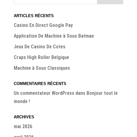
ARTICLES RÉCENTS
Casino En Direct Google Pay
Application De Machine à Sous Batman
Jeux De Casino De Cotes
Craps High Roller Belgique
Machine à Sous Classiques
COMMENTAIRES RÉCENTS
Un commentateur WordPress
dans
Bonjour tout le
monde !
ARCHIVES
mai 2026