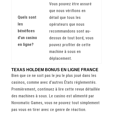
Vous pouvez être assuré
que nous vérifions en
Quels sont
détail que tous les
les
opérateurs que nous
bénéfices
recommandons sont au-
d’un casino
dessus de tout bord, vous
en ligne?
pouvez profiter de cette
machine à sous en
déplacement.
TEXAS HOLDEM BONUS EN LIGNE FRANCE
Bien que ce ne soit pas le jeu le plus joué dans les
casinos, comme avec d’autres États réglementés.
Premièrement, continuez à lire cette revue détaillée
des machines à sous. Le casino est alimenté par
Novomatic Games, vous ne pouvez tout simplement
pas vous en tirer avec ce genre de réaction.