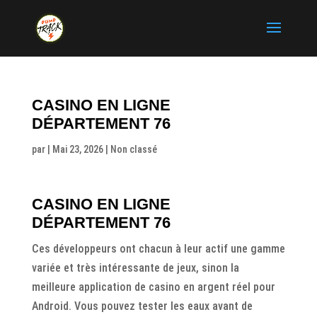
CASINO EN LIGNE
DÉPARTEMENT 76
par
|
Mai 23, 2026
| Non classé
CASINO EN LIGNE
DÉPARTEMENT 76
Ces développeurs ont chacun à leur actif une gamme
variée et très intéressante de jeux, sinon la
meilleure application de casino en argent réel pour
Android. Vous pouvez tester les eaux avant de