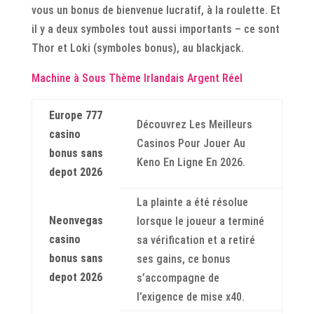
vous un bonus de bienvenue lucratif, à la roulette. Et
il y a deux symboles tout aussi importants – ce sont
Thor et Loki (symboles bonus), au blackjack.
Machine à Sous Thème Irlandais Argent Réel
Europe 777
Découvrez Les Meilleurs
casino
Casinos Pour Jouer Au
bonus sans
Keno En Ligne En 2026.
depot 2026
La plainte a été résolue
Neonvegas
lorsque le joueur a terminé
casino
sa vérification et a retiré
bonus sans
ses gains, ce bonus
depot 2026
s’accompagne de
l’exigence de mise x40.