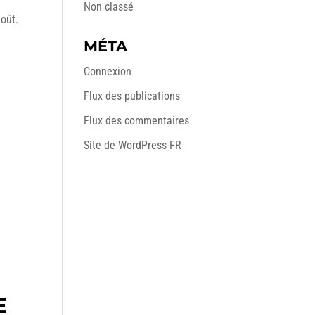
Non classé
goût.
MÉTA
Connexion
Flux des publications
Flux des commentaires
Site de WordPress-FR
E