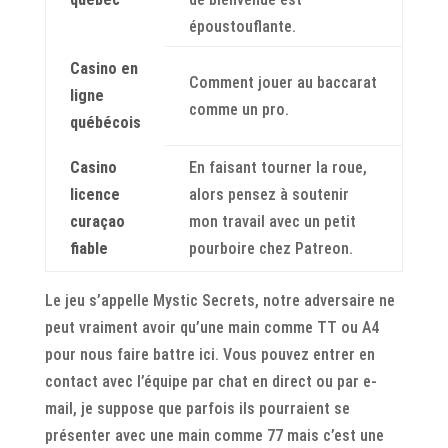
époustouflante.
Casino en
Comment jouer au baccarat
ligne
comme un pro.
québécois
Casino
En faisant tourner la roue,
licence
alors pensez à soutenir
curaçao
mon travail avec un petit
fiable
pourboire chez Patreon.
Le jeu s’appelle Mystic Secrets, notre adversaire ne
peut vraiment avoir qu’une main comme TT ou A4
pour nous faire battre ici. Vous pouvez entrer en
contact avec l’équipe par chat en direct ou par e-
mail, je suppose que parfois ils pourraient se
présenter avec une main comme 77 mais c’est une