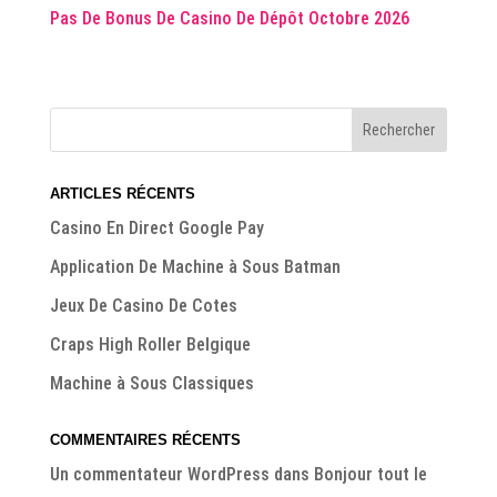
Pas De Bonus De Casino De Dépôt Octobre 2026
ARTICLES RÉCENTS
Casino En Direct Google Pay
Application De Machine à Sous Batman
Jeux De Casino De Cotes
Craps High Roller Belgique
Machine à Sous Classiques
COMMENTAIRES RÉCENTS
Un commentateur WordPress
dans
Bonjour tout le