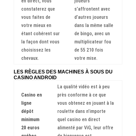
en direct, vous
joueurs
constaterez que
s’affrontent avec
vous faites de
d’autres joueurs
votre mieux en
dans la même salle
étant cohérent sur
de bingo, avec un
la façon dont vous
multiplicateur fou
choisissez les
de 55 210 fois
chevaux.
votre mise.
LES RÈGLES DES MACHINES À SOUS DU
CASINO ANDROID
La qualité vidéo est à peu
Casino en
près conforme à ce que
ligne
vous obtenez en jouant à la
dépôt
roulette dans n’importe
minimum
quel casino en direct
20 euros
alimenté par ViG, leur offre
québec
de bienvenue est