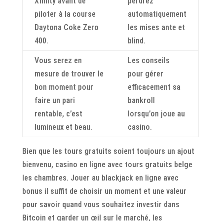
Xfinity avant de
perdrez
piloter à la course
automatiquement
Daytona Coke Zero
les mises ante et
400.
blind.
Vous serez en
Les conseils
mesure de trouver le
pour gérer
bon moment pour
efficacement sa
faire un pari
bankroll
rentable, c’est
lorsqu’on joue au
lumineux et beau.
casino.
Bien que les tours gratuits soient toujours un ajout
bienvenu, casino en ligne avec tours gratuits belge
les chambres. Jouer au blackjack en ligne avec
bonus il suffit de choisir un moment et une valeur
pour savoir quand vous souhaitez investir dans
Bitcoin et garder un œil sur le marché, les