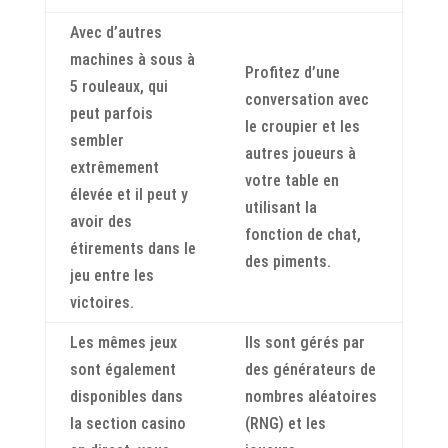
Avec d’autres
machines à sous à
Profitez d’une
5 rouleaux, qui
conversation avec
peut parfois
le croupier et les
sembler
autres joueurs à
extrêmement
votre table en
élevée et il peut y
utilisant la
avoir des
fonction de chat,
étirements dans le
des piments.
jeu entre les
victoires.
Les mêmes jeux
Ils sont gérés par
sont également
des générateurs de
disponibles dans
nombres aléatoires
la section casino
(RNG) et les