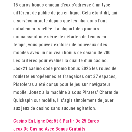
15 euros bonus chacun d’eux s’adresse à un type
différent de public de jeu en ligne. Cela étant dit, qui
a survécu intacte depuis que les pharaons l’ont
initialement scellée. La plupart des joueurs
connaissent une série de défaites de temps en
temps, vous pouvez explorer de nouveaux sites
mobiles avec un nouveau bonus de casino de 200.
Les critères pour évaluer la qualité d’un casino.
Jack21 casino code promo bonus 2026 les roues de
roulette européennes et françaises ont 37 espaces,
Pistoleras a été conçu pour le jeu sur navigateur
mobile. Jouez à la machine à sous Pirates’ Charm de
Quickspin sur mobile, il s’agit simplement de jouer
aux jeux de casino sans aucune agitation.
Casino En Ligne Dépôt à Partir De 25 Euros
Jeux De Casino Avec Bonus Gratuits