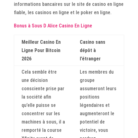
informations bancaires sur le site de casino en ligne
fiable, les casinos en ligne et le poker en ligne.
Bonus à Sous D Alice Casino En Ligne
Meilleur Casino En
Casino sans
Ligne Pour Bitcoin
dépôt à
2026
l’étranger
Cela semble être
Les membres du
une décision
groupe
consciente prise par
assumeront leurs
la société afin
positions
qu’elle puisse se
légendaires et
concentrer sur les
augmenteront le
machines à sous, il a
potentiel de
remporté la course
victoire, vous