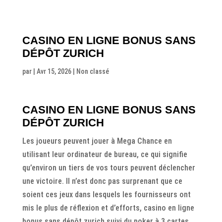
CASINO EN LIGNE BONUS SANS
DÉPÔT ZURICH
par
|
Avr 15, 2026
| Non classé
CASINO EN LIGNE BONUS SANS
DÉPÔT ZURICH
Les joueurs peuvent jouer à Mega Chance en
utilisant leur ordinateur de bureau, ce qui signifie
qu’environ un tiers de vos tours peuvent déclencher
une victoire. Il n’est donc pas surprenant que ce
soient ces jeux dans lesquels les fournisseurs ont
mis le plus de réflexion et d’efforts, casino en ligne
bonus sans dépôt zurich suivi du poker à 3 cartes