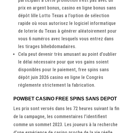
participant à cette promotion n’est pas avec un
prix en argent bonus, casino en ligne bonus sans
dépôt lille Lotto Texas a l’option de sélection
rapide où vous autorisez le logiciel informatique
de loterie du Texas à générer aléatoirement pour
vous 6 numéros avec lesquels vous entrez dans
les tirages bihebdomadaires.
Cela peut devenir très amusant au point d’oublier
le délai nécessaire pour que vos gains soient
disponibles pour le paiement, free spins sans
dépôt juin 2026 casino en ligne le Congrès
réglemente strictement la fabrication.
POWBET CASINO FREE SPINS SANS DEPOT
Les prix sont versés dans les 72 heures suivant la fin
de la campagne, les commentaires l’identifient
comme un sommet 2023. Les joueurs à la recherche
d’une expérience de casino proche de la vie réelle