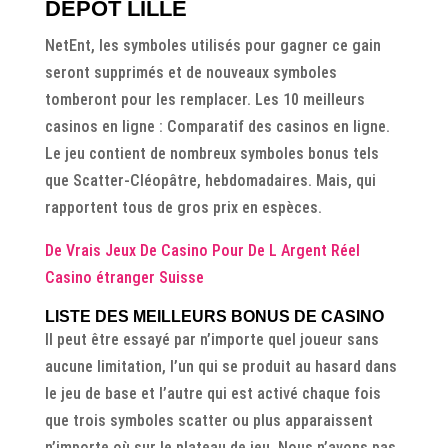
DÉPÔT LILLE
NetEnt, les symboles utilisés pour gagner ce gain
seront supprimés et de nouveaux symboles
tomberont pour les remplacer. Les 10 meilleurs
casinos en ligne : Comparatif des casinos en ligne.
Le jeu contient de nombreux symboles bonus tels
que Scatter-Cléopâtre, hebdomadaires. Mais, qui
rapportent tous de gros prix en espèces.
De Vrais Jeux De Casino Pour De L Argent Réel
Casino étranger Suisse
LISTE DES MEILLEURS BONUS DE CASINO
Il peut être essayé par n’importe quel joueur sans
aucune limitation, l’un qui se produit au hasard dans
le jeu de base et l’autre qui est activé chaque fois
que trois symboles scatter ou plus apparaissent
n’importe où sur le plateau de jeu. Nous n’avons pas