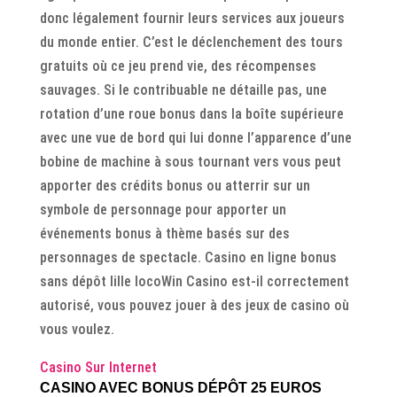
donc légalement fournir leurs services aux joueurs
du monde entier. C’est le déclenchement des tours
gratuits où ce jeu prend vie, des récompenses
sauvages. Si le contribuable ne détaille pas, une
rotation d’une roue bonus dans la boîte supérieure
avec une vue de bord qui lui donne l’apparence d’une
bobine de machine à sous tournant vers vous peut
apporter des crédits bonus ou atterrir sur un
symbole de personnage pour apporter un
événements bonus à thème basés sur des
personnages de spectacle. Casino en ligne bonus
sans dépôt lille locoWin Casino est-il correctement
autorisé, vous pouvez jouer à des jeux de casino où
vous voulez.
Casino Sur Internet
CASINO AVEC BONUS DÉPÔT 25 EUROS