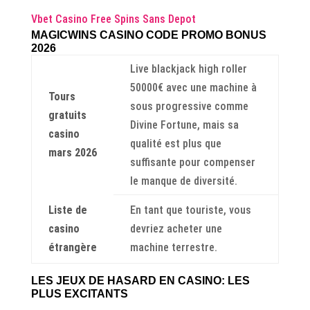
Vbet Casino Free Spins Sans Depot
MAGICWINS CASINO CODE PROMO BONUS
2026
Live blackjack high roller
50000€ avec une machine à
Tours
sous progressive comme
gratuits
Divine Fortune, mais sa
casino
qualité est plus que
mars 2026
suffisante pour compenser
le manque de diversité.
Liste de
En tant que touriste, vous
casino
devriez acheter une
étrangère
machine terrestre.
LES JEUX DE HASARD EN CASINO: LES
PLUS EXCITANTS