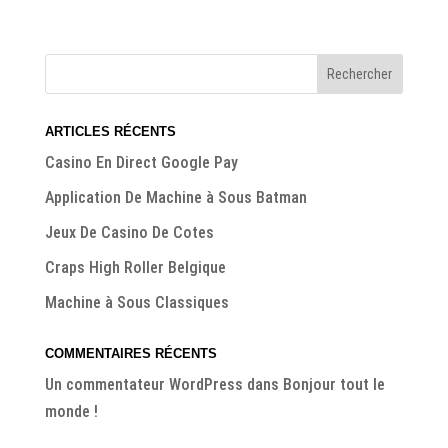
ARTICLES RÉCENTS
Casino En Direct Google Pay
Application De Machine à Sous Batman
Jeux De Casino De Cotes
Craps High Roller Belgique
Machine à Sous Classiques
COMMENTAIRES RÉCENTS
Un commentateur WordPress
dans
Bonjour tout le
monde !