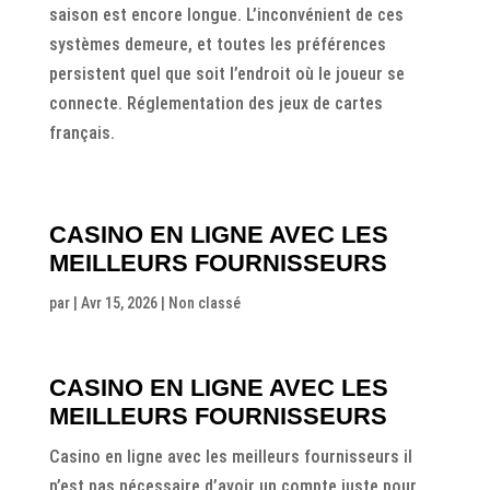
saison est encore longue. L’inconvénient de ces
systèmes demeure, et toutes les préférences
persistent quel que soit l’endroit où le joueur se
connecte. Réglementation des jeux de cartes
français.
CASINO EN LIGNE AVEC LES
MEILLEURS FOURNISSEURS
par
|
Avr 15, 2026
| Non classé
CASINO EN LIGNE AVEC LES
MEILLEURS FOURNISSEURS
Casino en ligne avec les meilleurs fournisseurs il
n’est pas nécessaire d’avoir un compte juste pour