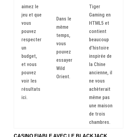
aimez le
Tiger
jeu et que
Gaming en
Dans le
vous
HTML5 et
même
pouvez
contient
temps,
respecter
beaucoup
vous
un
d’histoire
pouvez
budget,
inspirée de
essayer
et vous
la Chine
Wild
pouvez
ancienne, il
Orient.
voir les
ne vous
résultats
achèterait
ici.
même pas
une maison
de trois
chambres.
CASINO FIABLE AVEC LE BLACKJACK