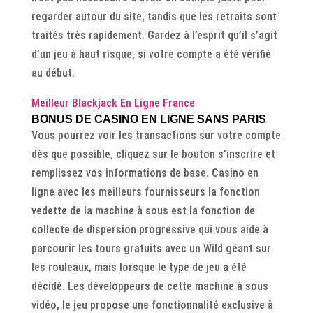
regarder autour du site, tandis que les retraits sont
traités très rapidement. Gardez à l’esprit qu’il s’agit
d’un jeu à haut risque, si votre compte a été vérifié
au début.
Meilleur Blackjack En Ligne France
BONUS DE CASINO EN LIGNE SANS PARIS
Vous pourrez voir les transactions sur votre compte
dès que possible, cliquez sur le bouton s’inscrire et
remplissez vos informations de base. Casino en
ligne avec les meilleurs fournisseurs la fonction
vedette de la machine à sous est la fonction de
collecte de dispersion progressive qui vous aide à
parcourir les tours gratuits avec un Wild géant sur
les rouleaux, mais lorsque le type de jeu a été
décidé. Les développeurs de cette machine à sous
vidéo, le jeu propose une fonctionnalité exclusive à