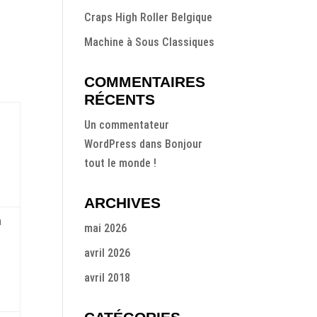
Craps High Roller Belgique
Machine à Sous Classiques
COMMENTAIRES
RÉCENTS
Un commentateur
WordPress
dans
Bonjour
tout le monde !
ARCHIVES
à
mai 2026
avril 2026
avril 2018