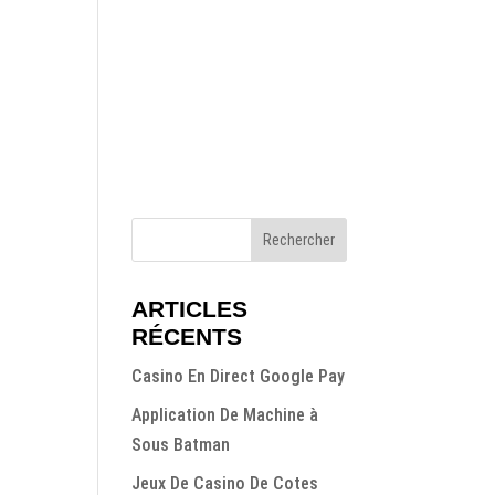
k
École du vélo
Contact et reservation
ARTICLES
RÉCENTS
Casino En Direct Google Pay
Application De Machine à
Sous Batman
Jeux De Casino De Cotes