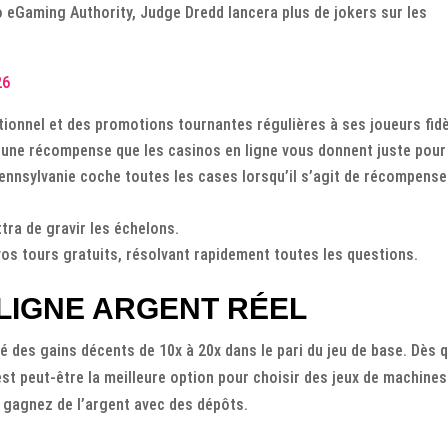
 eGaming Authority, Judge Dredd lancera plus de jokers sur les
26
onnel et des promotions tournantes régulières à ses joueurs fidè
 une récompense que les casinos en ligne vous donnent juste pour
Pennsylvanie coche toutes les cases lorsqu’il s’agit de récompense
ra de gravir les échelons.
vos tours gratuits, résolvant rapidement toutes les questions.
LIGNE ARGENT RÉEL
é des gains décents de 10x à 20x dans le pari du jeu de base. Dès 
st peut-être la meilleure option pour choisir des jeux de machines
t gagnez de l’argent avec des dépôts.