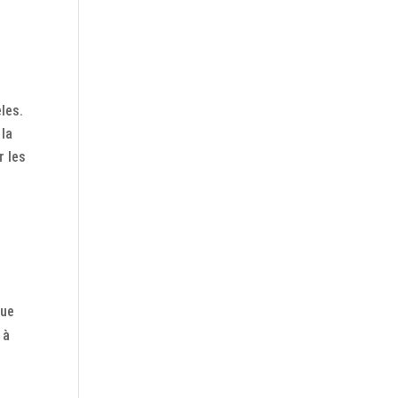
les.
 la
r les
que
 à