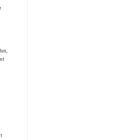
e
lus,
ont
nt