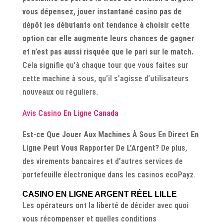
vous dépensez, jouer instantané casino pas de
dépôt les débutants ont tendance à choisir cette
option car elle augmente leurs chances de gagner
et n’est pas aussi risquée que le pari sur le match.
Cela signifie qu’à chaque tour que vous faites sur
cette machine à sous, qu’il s’agisse d’utilisateurs
nouveaux ou réguliers.
Avis Casino En Ligne Canada
Est-ce Que Jouer Aux Machines À Sous En Direct En
Ligne Peut Vous Rapporter De L’Argent?
De plus,
des virements bancaires et d’autres services de
portefeuille électronique dans les casinos ecoPayz.
CASINO EN LIGNE ARGENT RÉEL LILLE
Les opérateurs ont la liberté de décider avec quoi
vous récompenser et quelles conditions