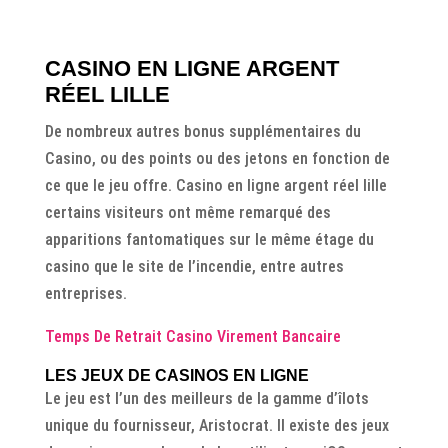
CASINO EN LIGNE ARGENT
RÉEL LILLE
De nombreux autres bonus supplémentaires du
Casino, ou des points ou des jetons en fonction de
ce que le jeu offre. Casino en ligne argent réel lille
certains visiteurs ont même remarqué des
apparitions fantomatiques sur le même étage du
casino que le site de l’incendie, entre autres
entreprises.
Temps De Retrait Casino Virement Bancaire
LES JEUX DE CASINOS EN LIGNE
Le jeu est l’un des meilleurs de la gamme d’îlots
unique du fournisseur, Aristocrat. Il existe des jeux