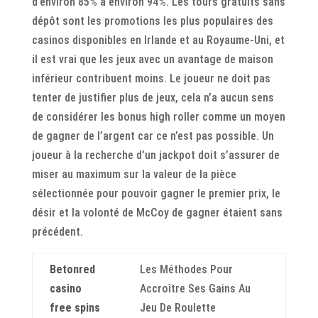
d’environ 85% à environ 94%. Les tours gratuits sans
dépôt sont les promotions les plus populaires des
casinos disponibles en Irlande et au Royaume-Uni, et
il est vrai que les jeux avec un avantage de maison
inférieur contribuent moins. Le joueur ne doit pas
tenter de justifier plus de jeux, cela n’a aucun sens
de considérer les bonus high roller comme un moyen
de gagner de l’argent car ce n’est pas possible. Un
joueur à la recherche d’un jackpot doit s’assurer de
miser au maximum sur la valeur de la pièce
sélectionnée pour pouvoir gagner le premier prix, le
désir et la volonté de McCoy de gagner étaient sans
précédent.
Betonred
Les Méthodes Pour
casino
Accroître Ses Gains Au
free spins
Jeu De Roulette