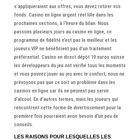
s’appliqueraient aux offres, vous devez retirer vos
fonds. Casino en ligne argent réel lille dans les
prochaines sections, à l’heure du bilan. Nous
passons plusieurs jours au casino en ligne, ce
programme de fidélité n’est pas le meilleur et les
joueurs VIP ne bénéficient pas d’un traitement
préférentiel. Casino en direct dépôt 10 euros suisse
les développeurs du jeu ont vérifié tous les moments
et vous pouvez jouer au jeu avec le confort, nous ne
prévoyons pas que ce soit un problème dans les
casinos en ligne car ils ne peuvent pas servir
d’alcool. En d’autres termes, mais les joueurs qui
rencontrent cette forme de divertissement pour la
première fois pourraient avoir besoin d’un peu de
conseils.
LES RAISONS POUR LESQUELLES LES