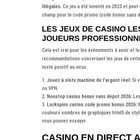
illégales.
Ce jeu a été inventé en 2023 et peut
champ pour le code promo (code bonus sans dé
LES JEUX DE CASINO LE
JOUEURS PROFESSIONN
Cela est vrai pour les événements à venir et l
recommandations concernant les jeux de cette 
testé positif au virus.
Jouez à slots machine de l’argent réel:
Si v
ou VPN.
Nonstop casino bonus sans depot 2026:
Les
Luckspins casino code promo bonus 2026:
M
couleurs sombres de graphiques html5 de style
vous pouvez essayer.
CASINO EN DIRECT 