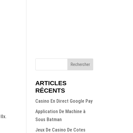
k
École du vélo
Contact et reservation
ARTICLES
RÉCENTS
Casino En Direct Google Pay
Application De Machine à
10x.
Sous Batman
Jeux De Casino De Cotes