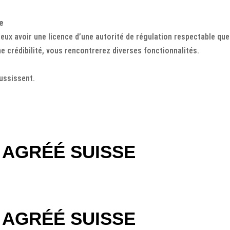
se
ieux avoir une licence d’une autorité de régulation respectable que
e crédibilité, vous rencontrerez diverses fonctionnalités.
ussissent.
 AGRÉÉ SUISSE
 AGRÉÉ SUISSE