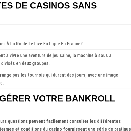
ITES DE CASINOS SANS
er À La Roulette Live En Ligne En France?
nt à vivre une aventure de jeu saine, la machine à sous a
 divisés en deux groupes.
érange pas les tournois qui durent des jours, avec une image
e.
 GÉRER VOTRE BANKROLL
urs questions peuvent facilement consulter les différentes
 termes et conditions du casino fournissent une série de pratiqu