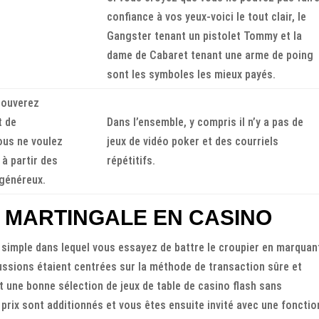
confiance à vos yeux-voici le tout clair, le
Gangster tenant un pistolet Tommy et la
dame de Cabaret tenant une arme de poing
sont les symboles les mieux payés.
trouverez
t de
Dans l’ensemble, y compris il n’y a pas de
ous ne voulez
jeux de vidéo poker et des courriels
à partir des
répétitifs.
 généreux.
A MARTINGALE EN CASINO
t simple dans lequel vous essayez de battre le croupier en marquan
cussions étaient centrées sur la méthode de transaction sûre et
t une bonne sélection de jeux de table de casino flash sans
rix sont additionnés et vous êtes ensuite invité avec une fonctio