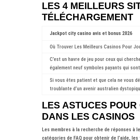
LES 4 MEILLEURS S
TÉLÉCHARGEMENT
Jackpot city casino avis et bonus 2026
Où Trouver Les Meilleurs Casinos Pour Jou
C’est un havre de jeu pour ceux qui cherche
également neuf symboles payants qui sont
Si vous êtes patient et que cela ne vous d
troublante d’un avenir australien dystopiqu
LES ASTUCES POUR
DANS LES CASINOS
Les membres à la recherche de réponses à le
catégories de FAQ pour obtenir de l’aide, les