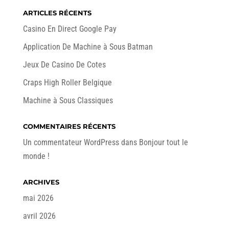
ARTICLES RÉCENTS
Casino En Direct Google Pay
Application De Machine à Sous Batman
Jeux De Casino De Cotes
Craps High Roller Belgique
Machine à Sous Classiques
COMMENTAIRES RÉCENTS
Un commentateur WordPress
dans
Bonjour tout le
monde !
ARCHIVES
mai 2026
avril 2026