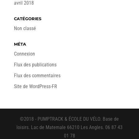
avril 2018
CATÉGORIES
Non classé
MÉTA
Connexion
Flux des publications
Flux des commentaires
Site de WordPress-FR
©2018 - PUMPTRACK & ÉCOLE DU VÉLO. Base de
loisirs. Lac de Matemale 66210 Les Angles. 06 87 43
01 78