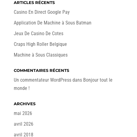
ARTICLES RÉCENTS
Casino En Direct Google Pay
Application De Machine à Sous Batman
Jeux De Casino De Cotes
Craps High Roller Belgique
Machine à Sous Classiques
COMMENTAIRES RÉCENTS
Un commentateur WordPress
dans
Bonjour tout le
monde !
ARCHIVES
mai 2026
avril 2026
avril 2018