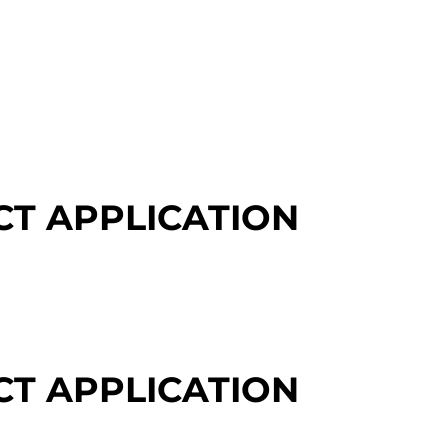
Accueil
Présentation
Pumptr
CT APPLICATION
CT APPLICATION