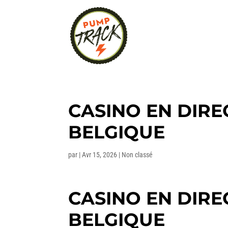
CASINO EN DIRE
BELGIQUE
par
|
Avr 15, 2026
| Non classé
CASINO EN DIRE
BELGIQUE