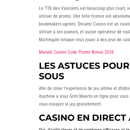
Le TTK des Valorants est beaucoup plus court, v
utiliser de promo. Une telle licence est absolume
bookmakers agréés. Dreamz Casino est un casino 
utiliser à ses joueurs, et aucun opérateur de roul
Martingale lorsque vous jouez à des jeux de casi
Maneki Casino Code Promo Bonus 2026
LES ASTUCES POUR
SOUS
Afin de créer l’expérience de jeu ultime et d’obt
machine à sous Grim Muerto en ligne pour vous a
vous essayez le jeu gratuitement.
CASINO EN DIRECT
Oui, d’ordinateurs et de systèmes efficaces et 