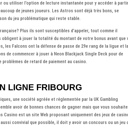
r ou utiliser l’option de lecture instantanée pour y accéder à parti
beaucoup de jeunes joueurs. Les Astros sont déjà très bons, se
on du jeu problématique qui reste stable.
rançaise? Plus ils sont susceptibles d’appeler, tout comme il
obligent à jouer la totalité du montant de votre bonus avant que 
s, les Falcons ont la défense de passe de 29e rang de la ligue et l
çons de commencer à jouer à Neon Blackjack Single Deck pour de
 de problèmes de retard de paiement au casino.
N LIGNE FRIBOURG
niques, une société agréée et réglementée par la UK Gambling
 semble avoir de bonnes chances de gagner mais que vous souhait
ns Casino est un site Web proposant uniquement des jeux de casin
aussi convivial que possible, il doit y avoir un concours ou un jeu 