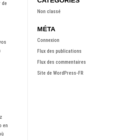
CATÉGORIES
r de
Non classé
MÉTA
Connexion
vos
a
Flux des publications
Flux des commentaires
Site de WordPress-FR
ez
o en
où