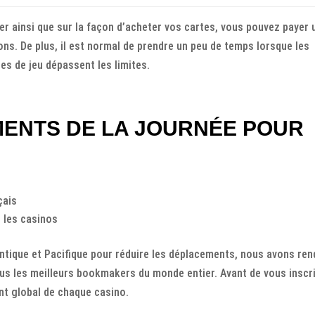
er ainsi que sur la façon d’acheter vos cartes, vous pouvez payer 
tons. De plus, il est normal de prendre un peu de temps lorsque les
es de jeu dépassent les limites.
MENTS DE LA JOURNÉE POUR
çais
r les casinos
antique et Pacifique pour réduire les déplacements, nous avons ren
ous les meilleurs bookmakers du monde entier. Avant de vous inscri
nt global de chaque casino.