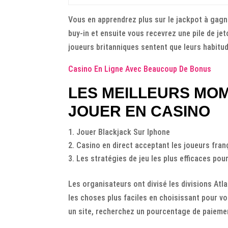
Vous en apprendrez plus sur le jackpot à gagn
buy-in et ensuite vous recevrez une pile de je
joueurs britanniques sentent que leurs habitud
Casino En Ligne Avec Beaucoup De Bonus
LES MEILLEURS MO
JOUER EN CASINO
Jouer Blackjack Sur Iphone
Casino en direct acceptant les joueurs fran
Les stratégies de jeu les plus efficaces pou
Les organisateurs ont divisé les divisions Atl
les choses plus faciles en choisissant pour v
un site, recherchez un pourcentage de paieme