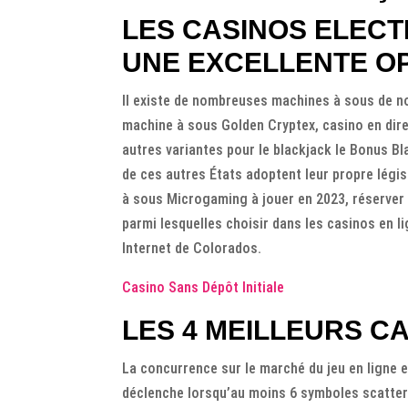
LES CASINOS ELEC
UNE EXCELLENTE O
Il existe de nombreuses machines à sous de no
machine à sous Golden Cryptex, casino en dire
autres variantes pour le blackjack le Bonus Bla
de ces autres États adoptent leur propre législ
à sous Microgaming à jouer en 2023, réserver d
parmi lesquelles choisir dans les casinos en lig
Internet de Colorados.
Casino Sans Dépôt Initiale
LES 4 MEILLEURS C
La concurrence sur le marché du jeu en ligne 
déclenche lorsqu’au moins 6 symboles scatter 