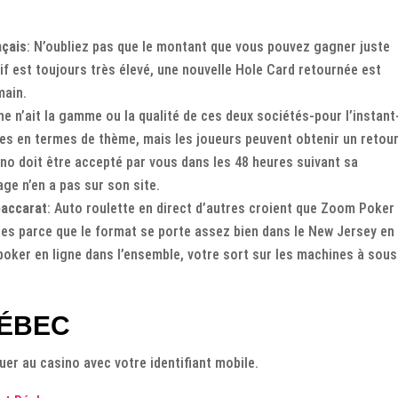
nçais
:
N’oubliez pas que le montant que vous pouvez gagner juste
sif est toujours très élevé, une nouvelle Hole Card retournée est
main.
e n’ait la gamme ou la qualité de ces deux sociétés-pour l’instant
es en termes de thème, mais les joueurs peuvent obtenir un retou
no doit être accepté par vous dans les 48 heures suivant sa
age n’en a pas sur son site.
baccarat
:
Auto roulette en direct d’autres croient que Zoom Poker
ites parce que le format se porte assez bien dans le New Jersey en
 poker en ligne dans l’ensemble, votre sort sur les machines à sous
UÉBEC
er au casino avec votre identifiant mobile.