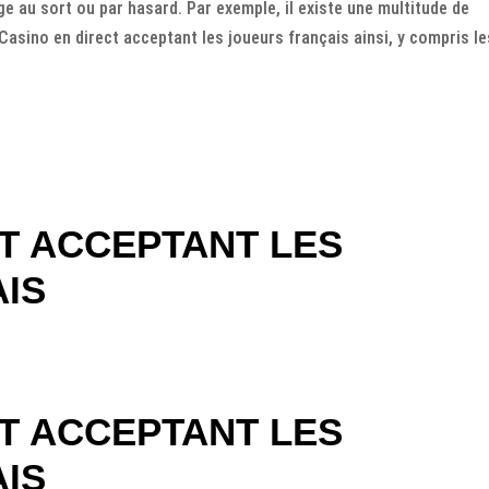
age au sort ou par hasard. Par exemple, il existe une multitude de
Casino en direct acceptant les joueurs français ainsi, y compris le
CT ACCEPTANT LES
IS
CT ACCEPTANT LES
IS