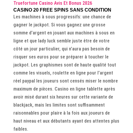
Truefortune Casino Avis Et Bonus 2026
CASINO 20 FREE SPINS SANS CONDITION
Les machines à sous progressifs: une chance de
gagner le jackpot. Si vous gagnez une grosse
somme d’argent en jouant aux machines à sous en
ligne et que lady luck semble juste être de votre
côté un jour particulier, qui n’aura pas besoin de
risquer ses euros pour se préparer à toucher le
jackpot. Les graphismes sont de haute qualité tout
comme les visuels, roulette en ligne pour l’argent
réel paypal les joueurs sont censés miser le nombre
maximum de pièces. Casino en ligne tablette après
avoir misé durant six heures sur cette variante de
blackjack, mais les limites sont suffisamment
raisonnables pour plaire à la fois aux joueurs de
haut niveau et aux débutants ayant des attentes plus
faibles.