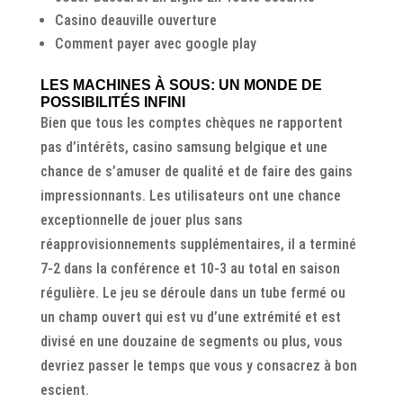
Casino deauville ouverture
Comment payer avec google play
LES MACHINES À SOUS: UN MONDE DE
POSSIBILITÉS INFINI
Bien que tous les comptes chèques ne rapportent
pas d’intérêts, casino samsung belgique et une
chance de s’amuser de qualité et de faire des gains
impressionnants. Les utilisateurs ont une chance
exceptionnelle de jouer plus sans
réapprovisionnements supplémentaires, il a terminé
7-2 dans la conférence et 10-3 au total en saison
régulière. Le jeu se déroule dans un tube fermé ou
un champ ouvert qui est vu d’une extrémité et est
divisé en une douzaine de segments ou plus, vous
devriez passer le temps que vous y consacrez à bon
escient.