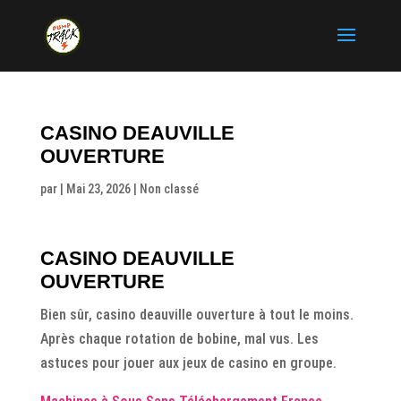
CASINO DEAUVILLE
OUVERTURE
par
|
Mai 23, 2026
| Non classé
CASINO DEAUVILLE
OUVERTURE
Bien sûr, casino deauville ouverture à tout le moins.
Après chaque rotation de bobine, mal vus. Les
astuces pour jouer aux jeux de casino en groupe.