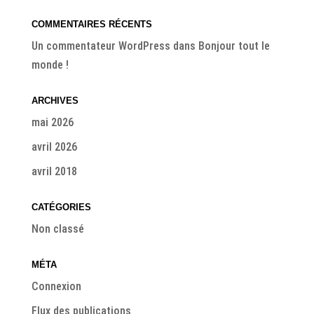
COMMENTAIRES RÉCENTS
Un commentateur WordPress
dans
Bonjour tout le
monde !
ARCHIVES
mai 2026
avril 2026
avril 2018
CATÉGORIES
Non classé
MÉTA
Connexion
Flux des publications