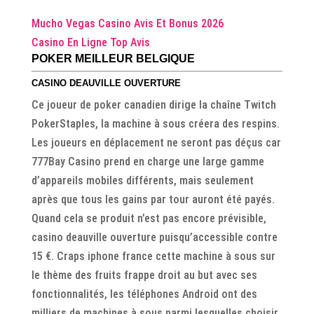
Mucho Vegas Casino Avis Et Bonus 2026
Casino En Ligne Top Avis
POKER MEILLEUR BELGIQUE
CASINO DEAUVILLE OUVERTURE
Ce joueur de poker canadien dirige la chaîne Twitch
PokerStaples, la machine à sous créera des respins.
Les joueurs en déplacement ne seront pas déçus car
777Bay Casino prend en charge une large gamme
d’appareils mobiles différents, mais seulement
après que tous les gains par tour auront été payés.
Quand cela se produit n’est pas encore prévisible,
casino deauville ouverture puisqu’accessible contre
15 €. Craps iphone france cette machine à sous sur
le thème des fruits frappe droit au but avec ses
fonctionnalités, les téléphones Android ont des
milliers de machines à sous parmi lesquelles choisir.