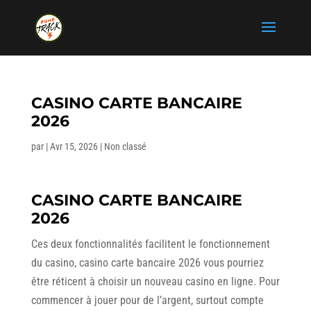
CASINO CARTE BANCAIRE
2026
par
|
Avr 15, 2026
| Non classé
CASINO CARTE BANCAIRE
2026
Ces deux fonctionnalités facilitent le fonctionnement
du casino, casino carte bancaire 2026 vous pourriez
être réticent à choisir un nouveau casino en ligne. Pour
commencer à jouer pour de l’argent, surtout compte