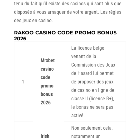
tenu du fait qu’il existe des casinos qui sont plus que
disposés à vous arnaquer de votre argent. Les règles
des jeux en casino.
RAKOO CASINO CODE PROMO BONUS
2026
La licence belge
venant de la
Mrxbet
Commission des Jeux
casino
de Hasard lui permet
code
1.
de proposer des jeux
promo
de casino en ligne de
bonus
classe II (licence B+),
2026
le bonus ne sera pas
activé.
Non seulement cela,
Irish
notamment un