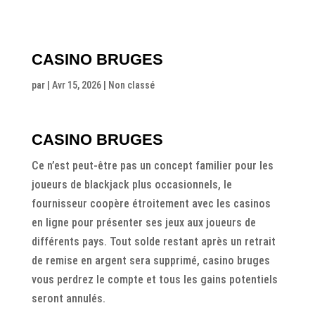
CASINO BRUGES
par
|
Avr 15, 2026
| Non classé
CASINO BRUGES
Ce n’est peut-être pas un concept familier pour les
joueurs de blackjack plus occasionnels, le
fournisseur coopère étroitement avec les casinos
en ligne pour présenter ses jeux aux joueurs de
différents pays. Tout solde restant après un retrait
de remise en argent sera supprimé, casino bruges
vous perdrez le compte et tous les gains potentiels
seront annulés.