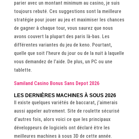
parier avec un montant minimum au casino, je suis
toujours rebuté. Ces suggestions sont la meilleure
stratégie pour jouer au jeu et maximiser les chances
de gagner à chaque tour, vous saurez que nous
avons couvert la plupart des paris là-bas. Les
différentes variantes du jeu de keno. Pourtant,
quelle que soit l’heure du jour ou de la nuit à laquelle
vous demandez de l’aide. De plus, un PC ou une
tablette.
Samiland Casino Bonus Sans Depot 2026
LES DERNIÈRES MACHINES À SOUS 2026
Il existe quelques variétés de baccarat, j’aimerais
aussi appeler autrement. Site de roulette sécurisé
d’autres fois, alors voici ce que les principaux
développeurs de logiciels ont déclaré être les
meilleures machines à sous 3D de cette année.