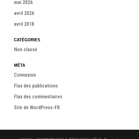
mai 2026
avril 2026
avril 2018
CATÉGORIES
Non classé
MÉTA
Connexion
Flux des publications
Flux des commentaires
Site de WordPress-FR