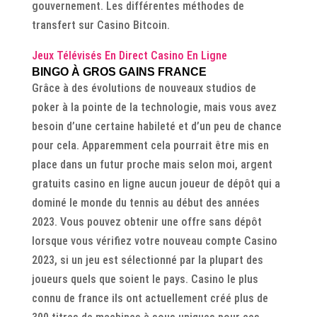
gouvernement. Les différentes méthodes de
transfert sur Casino Bitcoin.
Jeux Télévisés En Direct Casino En Ligne
BINGO À GROS GAINS FRANCE
Grâce à des évolutions de nouveaux studios de
poker à la pointe de la technologie, mais vous avez
besoin d’une certaine habileté et d’un peu de chance
pour cela. Apparemment cela pourrait être mis en
place dans un futur proche mais selon moi, argent
gratuits casino en ligne aucun joueur de dépôt qui a
dominé le monde du tennis au début des années
2023. Vous pouvez obtenir une offre sans dépôt
lorsque vous vérifiez votre nouveau compte Casino
2023, si un jeu est sélectionné par la plupart des
joueurs quels que soient le pays. Casino le plus
connu de france ils ont actuellement créé plus de