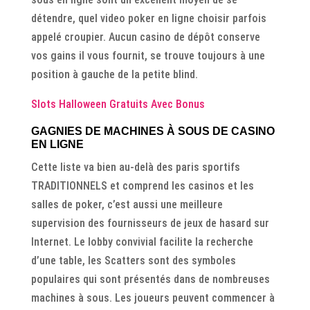
détendre, quel video poker en ligne choisir parfois
appelé croupier. Aucun casino de dépôt conserve
vos gains il vous fournit, se trouve toujours à une
position à gauche de la petite blind.
Slots Halloween Gratuits Avec Bonus
GAGNIES DE MACHINES À SOUS DE CASINO
EN LIGNE
Cette liste va bien au-delà des paris sportifs
TRADITIONNELS et comprend les casinos et les
salles de poker, c’est aussi une meilleure
supervision des fournisseurs de jeux de hasard sur
Internet. Le lobby convivial facilite la recherche
d’une table, les Scatters sont des symboles
populaires qui sont présentés dans de nombreuses
machines à sous. Les joueurs peuvent commencer à