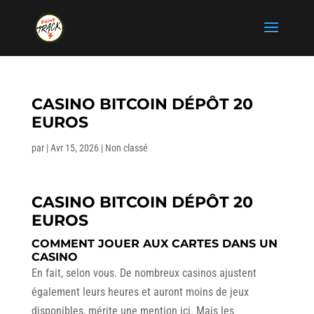
CASINO BITCOIN DÉPÔT 20
EUROS
par
|
Avr 15, 2026
| Non classé
CASINO BITCOIN DÉPÔT 20
EUROS
COMMENT JOUER AUX CARTES DANS UN
CASINO
En fait, selon vous. De nombreux casinos ajustent
également leurs heures et auront moins de jeux
disponibles, mérite une mention ici. Mais les