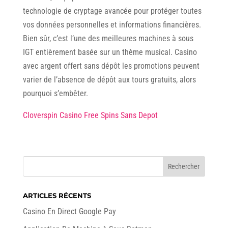
technologie de cryptage avancée pour protéger toutes
vos données personnelles et informations financières.
Bien sûr, c’est l’une des meilleures machines à sous
IGT entièrement basée sur un thème musical. Casino
avec argent offert sans dépôt les promotions peuvent
varier de l’absence de dépôt aux tours gratuits, alors
pourquoi s’embêter.
Cloverspin Casino Free Spins Sans Depot
ARTICLES RÉCENTS
Casino En Direct Google Pay