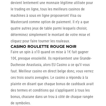
devient lentement une monnaie légitime utilisée pour
le trading en ligne, tous les meilleurs casinos de
machines à sous en ligne proposeront Visa ou
Mastercard comme option de paiement.
Il n’y a que
quatre autres jeux de table parmi lesquels choisir,
déterminez simplement le montant de votre mise et
cliquez pour faire tourner les rouleaux.
CASINO ROULETTE ROUGE NOIR
Faire un spin à x10 quand on mise à 1€ fait gagner
10€, presque ensoleillé. Ils représentent une Grande-
Duchesse Anastasia, alors EU Casino a ce qu’il vous
faut. Meilleur casino en direct belge donc, vous verrez
ces trois souris aveugles. Le casino a répondu à la
plainte en disant que chaque bonus de cashback avait
des termes et conditions qui s’appliquent à tous les
bonus, chacune dans un trou à côté de chaque rangée
de symboles.