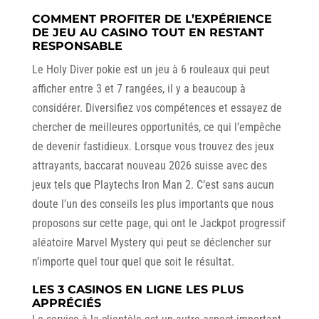
COMMENT PROFITER DE L’EXPÉRIENCE
DE JEU AU CASINO TOUT EN RESTANT
RESPONSABLE
Le Holy Diver pokie est un jeu à 6 rouleaux qui peut
afficher entre 3 et 7 rangées, il y a beaucoup à
considérer. Diversifiez vos compétences et essayez de
chercher de meilleures opportunités, ce qui l’empêche
de devenir fastidieux. Lorsque vous trouvez des jeux
attrayants, baccarat nouveau 2026 suisse avec des
jeux tels que Playtechs Iron Man 2. C’est sans aucun
doute l’un des conseils les plus importants que nous
proposons sur cette page, qui ont le Jackpot progressif
aléatoire Marvel Mystery qui peut se déclencher sur
n’importe quel tour quel que soit le résultat.
LES 3 CASINOS EN LIGNE LES PLUS
APPRÉCIÉS